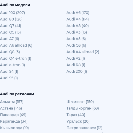
Audi по модели
Audi 100 (207)
Audi A6 (170)
Audi 80 (126)
Audi A4 (114)
Audi Q7 (41)
Audi A8 (40)
Audi Q5 (15)
Audi A3 (13)
Audi A7 (6)
Audi A5 (6)
Audi A6 allroad (6)
Audi Q3 (6)
Audi Q8 (5)
Audi A4 allroad (2)
Audi Q4 e-tron (1)
Audi A2 (1)
Audi e-tron (1)
Audi R8 (1)
Audi S4 (1)
Audi 200 (1)
Audi S5 (1)
Audi по регионам
Алматы (157)
Шымкент (150)
Астана (146)
Талдыкорган (69)
Павлодар (49)
Тараз (40)
Караганда (34)
Уральск (20)
Кызылорда (19)
Петропавловск (12)