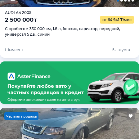
AUDI A4 2005
2 500 000
₸
от 64 941
₸
/мес
С пробегом 330 000 км, 1.8 л, бензин, вариатор, передний,
универсал 5 дв., синий
Шымкент
5 августа
Ч
астная продажа