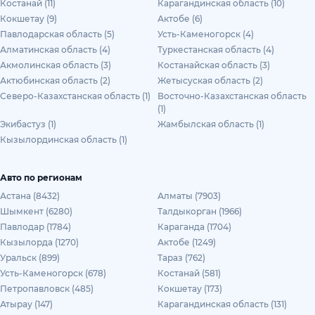
Костанай (11)
Карагандинская область (10)
Кокшетау (9)
Актобе (6)
Павлодарская область (5)
Усть-Каменогорск (4)
Алматинская область (4)
Туркестанская область (4)
Акмолинская область (3)
Костанайская область (3)
Актюбинская область (2)
Жетысуская область (2)
Северо-Казахстанская область (1)
Восточно-Казахстанская область
(1)
Экибастуз (1)
Жамбылская область (1)
Кызылординская область (1)
Авто по регионам
Астана (8432)
Алматы (7903)
Шымкент (6280)
Талдыкорган (1966)
Павлодар (1784)
Караганда (1704)
Кызылорда (1270)
Актобе (1249)
Уральск (899)
Тараз (762)
Усть-Каменогорск (678)
Костанай (581)
Петропавловск (485)
Кокшетау (173)
Атырау (147)
Карагандинская область (131)