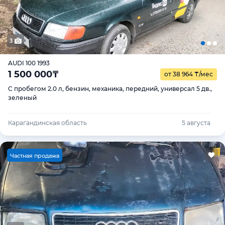
3
AUDI 100 1993
1 500 000
₸
от 38 964
₸
/мес
С пробегом 2.0 л, бензин, механика, передний, универсал 5 дв.,
зеленый
Карагандинская область
5 августа
Ч
астная продажа