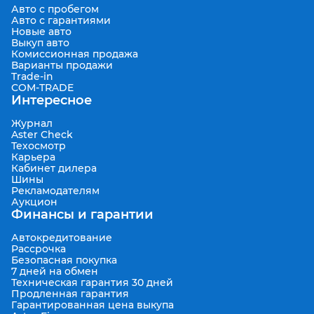
Авто с пробегом
Авто с гарантиями
Новые авто
Выкуп авто
Комиссионная продажа
Варианты продажи
Trade-in
COM-TRADE
Интересное
Журнал
Aster Check
Техосмотр
Карьера
Кабинет дилера
Шины
Рекламодателям
Аукцион
Финансы и гарантии
Автокредитование
Рассрочка
Безопасная покупка
7 дней на обмен
Техническая гарантия 30 дней
Продленная гарантия
Гарантированная цена выкупа