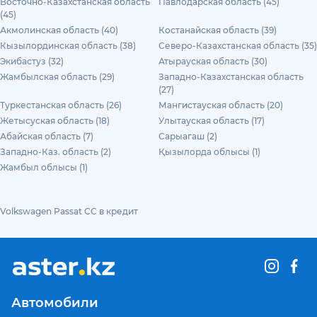
Восточно-Казахстанская область
Павлодарская область (45)
(45)
Акмолинская область (40)
Костанайская область (39)
Кызылординская область (38)
Северо-Казахстанская область (35)
Экибастуз (32)
Атырауская область (30)
Жамбылская область (29)
Западно-Казахстанская область
(27)
Туркестанская область (26)
Мангистауская область (20)
Жетысуская область (18)
Улытауская область (17)
Абайская область (7)
Сарыагаш (2)
Западно-Каз. область (2)
Қызылорда облысы (1)
Жамбыл облысы (1)
Volkswagen Passat CC в кредит
Автомобили