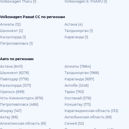
Volkswagen Tharu (1)
Volkswagen E-THARU (1)
Volkswagen Passat CC по регионам
Алматы (12)
Астана (4)
Шымкент (2)
Талдыкорган (1)
Кызылорда (1)
Караганда (1)
Петропавловск (1)
Авто по регионам
Астана (8411)
Алматы (7884)
Шымкент (6276)
Талдыкорган (1966)
Павлодар (1778)
Караганда (1697)
Кызылорда (1271)
Актобе (1248)
Уральск (899)
Тараз (763)
Усть-Каменогорск (676)
Костанай (578)
Петропавловск (486)
Кокшетау (173)
Атырау (147)
Карагандинская область (133)
Актау (86)
Актюбинская область (69)
Алматинская область (61)
Семей (52)