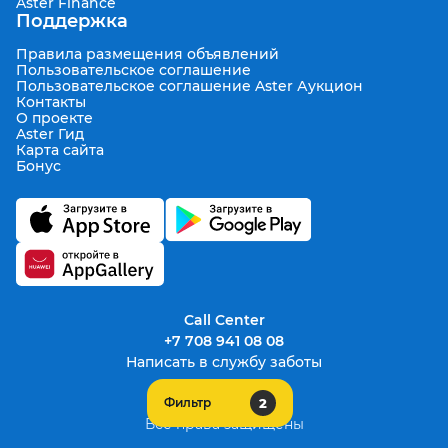
Aster Finance
Поддержка
Правила размещения объявлений
Пользовательское соглашение
Пользовательское соглашение Aster Аукцион
Контакты
О проекте
Aster Гид
Карта сайта
Бонус
Call Center
+7 708 941 08 08
Написать в службу заботы
2
Фильтр
support@aster.kz
Все права защищены