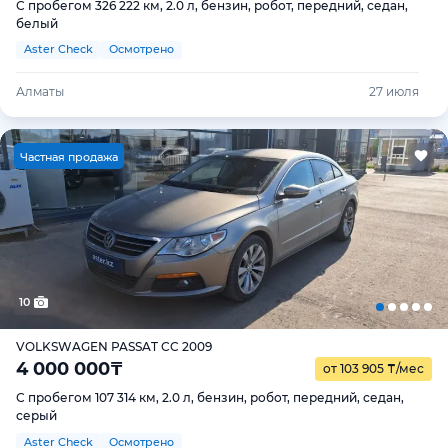
С пробегом 326 222 км, 2.0 л, бензин, робот, передний, седан,
белый
Aster Check
Осмотрено
Алматы
27 июля
Ч
астная продажа
10
VOLKSWAGEN PASSAT CC 2009
4 000 000
₸
от 103 905
₸
/мес
С пробегом 107 314 км, 2.0 л, бензин, робот, передний, седан,
серый
Aster Check
Осмотрено