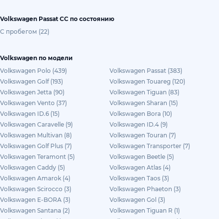
Volkswagen Passat CC по состоянию
С пробегом (22)
Volkswagen по модели
Volkswagen Polo (439)
Volkswagen Passat (383)
Volkswagen Golf (193)
Volkswagen Touareg (120)
Volkswagen Jetta (90)
Volkswagen Tiguan (83)
Volkswagen Vento (37)
Volkswagen Sharan (15)
Volkswagen ID.6 (15)
Volkswagen Bora (10)
Volkswagen Caravelle (9)
Volkswagen ID.4 (9)
Volkswagen Multivan (8)
Volkswagen Touran (7)
Volkswagen Golf Plus (7)
Volkswagen Transporter (7)
Volkswagen Teramont (5)
Volkswagen Beetle (5)
Volkswagen Caddy (5)
Volkswagen Atlas (4)
Volkswagen Amarok (4)
Volkswagen Taos (3)
Volkswagen Scirocco (3)
Volkswagen Phaeton (3)
Volkswagen E-BORA (3)
Volkswagen Gol (3)
Volkswagen Santana (2)
Volkswagen Tiguan R (1)