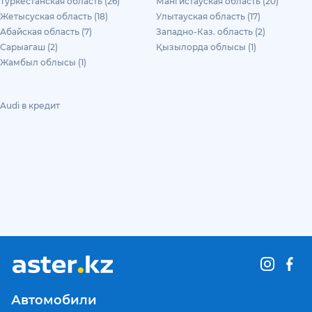
Туркестанская область (26)
Мангистауская область (20)
Жетысуская область (18)
Улытауская область (17)
Абайская область (7)
Западно-Каз. область (2)
Сарыагаш (2)
Қызылорда облысы (1)
Жамбыл облысы (1)
Audi в кредит
Автомобили