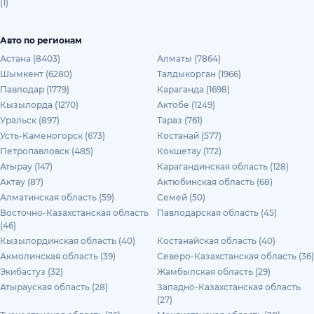
(1)
Авто по регионам
Астана (8403)
Алматы (7864)
Шымкент (6280)
Талдыкорган (1966)
Павлодар (1779)
Караганда (1698)
Кызылорда (1270)
Актобе (1249)
Уральск (897)
Тараз (761)
Усть-Каменогорск (673)
Костанай (577)
Петропавловск (485)
Кокшетау (172)
Атырау (147)
Карагандинская область (128)
Актау (87)
Актюбинская область (68)
Алматинская область (59)
Семей (50)
Восточно-Казахстанская область
Павлодарская область (45)
(46)
Кызылординская область (40)
Костанайская область (40)
Акмолинская область (39)
Северо-Казахстанская область (36)
Экибастуз (32)
Жамбылская область (29)
Атырауская область (28)
Западно-Казахстанская область
(27)