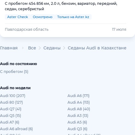
С пробегом 454 856 км, 2.0 л, бензин, вариатор, передний,
седан, серебристый
Aster Check
Осмотрено
Только на Aster.kz
Павлодарская область
17 июля
Главная
Все
Седаны
Седаны Audi в Казахстане
Audi по состоянию
С пробегом (5)
Audi по модели
Audi 100 (207)
Audi A6 (171)
Audi 80 (127)
Audi A4 (113)
Audi Q7 (41)
Audi A8 (40)
Audi Q5 (15)
Audi A3 (13)
Audi A7 (6)
Audi A5 (6)
Audi A6 allroad (6)
Audi Q3 (6)