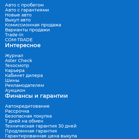
Авто с пробегом
Авто с гарантиями
Новые авто
Выкуп авто
Комиссионная продажа
Варианты продажи
Trade-in
COM-TRADE
Интересное
Журнал
Aster Check
Техосмотр
Карьера
Кабинет дилера
Шины
Рекламодателям
Аукцион
Финансы и гарантии
Автокредитование
Рассрочка
Безопасная покупка
7 дней на обмен
Техническая гарантия 30 дней
Продленная гарантия
Гарантированная цена выкупа