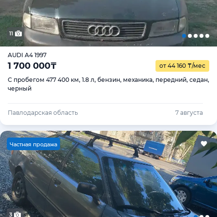
11
AUDI A4 1997
1 700 000
₸
от 44 160
₸
/мес
С пробегом 477 400 км, 1.8 л, бензин, механика, передний, седан,
черный
Павлодарская область
7 августа
Ч
астная продажа
3