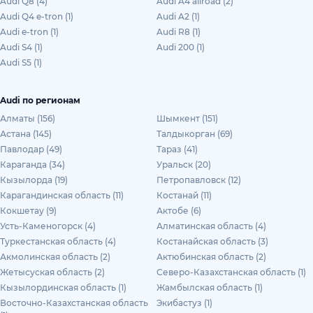
Audi Q8 (4)
Audi A4 allroad (2)
Audi Q4 e-tron (1)
Audi A2 (1)
Audi e-tron (1)
Audi R8 (1)
Audi S4 (1)
Audi 200 (1)
Audi S5 (1)
Audi по регионам
Алматы (156)
Шымкент (151)
Астана (145)
Талдыкорган (69)
Павлодар (49)
Тараз (41)
Караганда (34)
Уральск (20)
Кызылорда (19)
Петропавловск (12)
Карагандинская область (11)
Костанай (11)
Кокшетау (9)
Актобе (6)
Усть-Каменогорск (4)
Алматинская область (4)
Туркестанская область (4)
Костанайская область (3)
Акмолинская область (2)
Актюбинская область (2)
Жетысуская область (2)
Северо-Казахстанская область (1)
Кызылординская область (1)
Жамбылская область (1)
Восточно-Казахстанская область
Экибастуз (1)