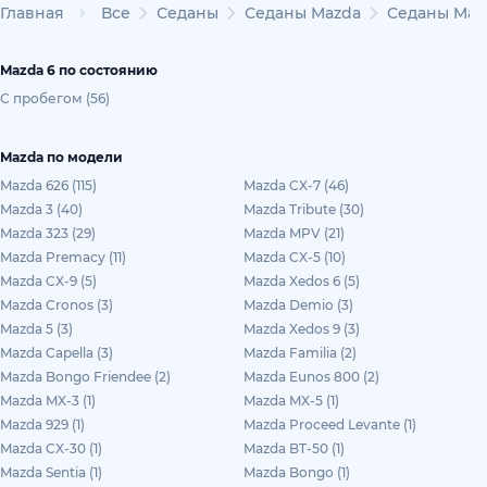
Главная
Все
Седаны
Седаны Mazda
Седаны Mazd
Mazda 6 по состоянию
С пробегом (56)
Mazda по модели
Mazda 626 (115)
Mazda CX-7 (46)
Mazda 3 (40)
Mazda Tribute (30)
Mazda 323 (29)
Mazda MPV (21)
Mazda Premacy (11)
Mazda CX-5 (10)
Mazda CX-9 (5)
Mazda Xedos 6 (5)
Mazda Cronos (3)
Mazda Demio (3)
Mazda 5 (3)
Mazda Xedos 9 (3)
Mazda Capella (3)
Mazda Familia (2)
Mazda Bongo Friendee (2)
Mazda Eunos 800 (2)
Mazda MX-3 (1)
Mazda MX-5 (1)
Mazda 929 (1)
Mazda Proceed Levante (1)
Mazda CX-30 (1)
Mazda BT-50 (1)
Mazda Sentia (1)
Mazda Bongo (1)