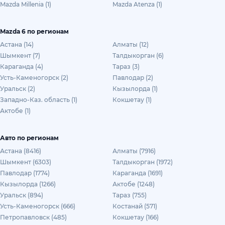
Mazda Millenia (1)
Mazda Atenza (1)
Mazda 6 по регионам
Астана (14)
Алматы (12)
Шымкент (7)
Талдыкорган (6)
Караганда (4)
Тараз (3)
Усть-Каменогорск (2)
Павлодар (2)
Уральск (2)
Кызылорда (1)
Западно-Каз. область (1)
Кокшетау (1)
Актобе (1)
Авто по регионам
Астана (8416)
Алматы (7916)
Шымкент (6303)
Талдыкорган (1972)
Павлодар (1774)
Караганда (1691)
Кызылорда (1266)
Актобе (1248)
Уральск (894)
Тараз (755)
Усть-Каменогорск (666)
Костанай (571)
Петропавловск (485)
Кокшетау (166)