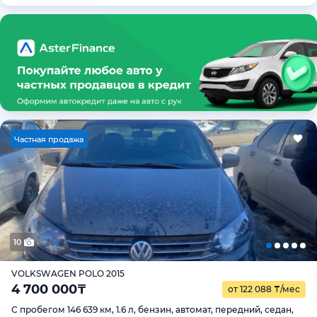
Ч
астная продажа
10
VOLKSWAGEN POLO 2015
4 700 000
₸
от 122 088
₸
/мес
С пробегом 146 639 км, 1.6 л, бензин, автомат, передний, седан,