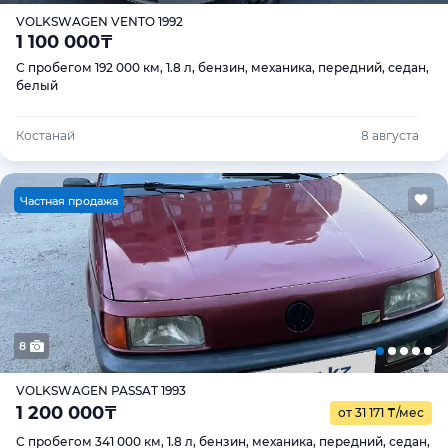
VOLKSWAGEN VENTO 1992
1 100 000
₸
С пробегом 192 000 км, 1.8 л, бензин, механика, передний, седан,
белый
Костанай
8 августа
Ч
астная продажа
8
VOLKSWAGEN PASSAT 1993
1 200 000
₸
от 31 171
₸
/мес
С пробегом 341 000 км, 1.8 л, бензин, механика, передний, седан,