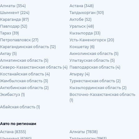
Алматы (354)
Астана (348)
Шымкент (224)
Талдыкорган (101)
Караганда (87)
Актобе (52)
Павлодар (52)
Уральск (48)
Тараз (39)
Кызылорда (33)
Петропавловск (27)
Усть-Каменогорск (20)
Карагандинская область (12)
Кокшетау (6)
Актау (5)
Акмолинская область (5)
Алматинская область (5)
Улытауская область (5)
Северо-Казахстанская область (4)
Павлодарская область (4)
Костанайская область (4)
Атырау (4)
Жамбылская область (3)
Туркестанская область (2)
Актюбинская область (2)
Кызылординская область (2)
Экибастуз (1)
Восточно-Казахстанская область
(1)
Абайская область (1)
Авто по регионам
Астана (8355)
Алматы (7838)
Шымкент (6260)
Талдыкорган (1963)