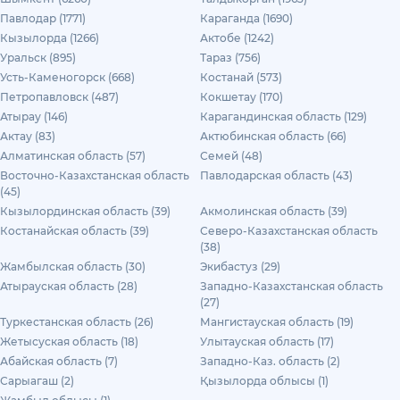
Павлодар (1771)
Караганда (1690)
Кызылорда (1266)
Актобе (1242)
Уральск (895)
Тараз (756)
Усть-Каменогорск (668)
Костанай (573)
Петропавловск (487)
Кокшетау (170)
Атырау (146)
Карагандинская область (129)
Актау (83)
Актюбинская область (66)
Алматинская область (57)
Семей (48)
Восточно-Казахстанская область
Павлодарская область (43)
(45)
Кызылординская область (39)
Акмолинская область (39)
Костанайская область (39)
Северо-Казахстанская область
(38)
Жамбылская область (30)
Экибастуз (29)
Атырауская область (28)
Западно-Казахстанская область
(27)
Туркестанская область (26)
Мангистауская область (19)
Жетысуская область (18)
Улытауская область (17)
Абайская область (7)
Западно-Каз. область (2)
Сарыагаш (2)
Қызылорда облысы (1)