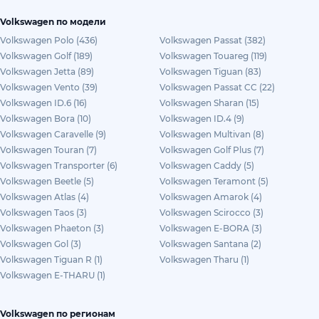
Volkswagen по модели
Volkswagen Polo (436)
Volkswagen Passat (382)
Volkswagen Golf (189)
Volkswagen Touareg (119)
Volkswagen Jetta (89)
Volkswagen Tiguan (83)
Volkswagen Vento (39)
Volkswagen Passat CC (22)
Volkswagen ID.6 (16)
Volkswagen Sharan (15)
Volkswagen Bora (10)
Volkswagen ID.4 (9)
Volkswagen Caravelle (9)
Volkswagen Multivan (8)
Volkswagen Touran (7)
Volkswagen Golf Plus (7)
Volkswagen Transporter (6)
Volkswagen Caddy (5)
Volkswagen Beetle (5)
Volkswagen Teramont (5)
Volkswagen Atlas (4)
Volkswagen Amarok (4)
Volkswagen Taos (3)
Volkswagen Scirocco (3)
Volkswagen Phaeton (3)
Volkswagen E-BORA (3)
Volkswagen Gol (3)
Volkswagen Santana (2)
Volkswagen Tiguan R (1)
Volkswagen Tharu (1)
Volkswagen E-THARU (1)
Volkswagen по регионам