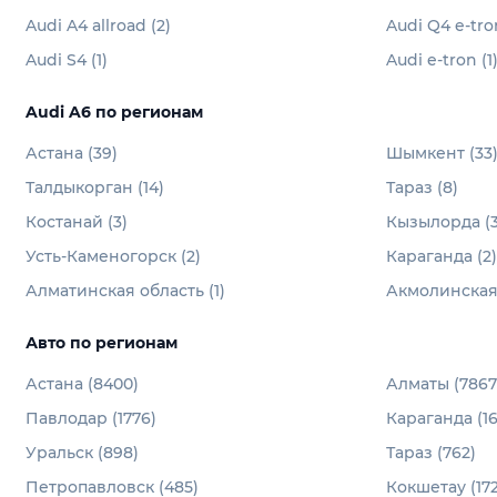
Audi A4 allroad (2)
Audi Q4 e-tron
Audi S4 (1)
Audi e-tron (1
Audi A6 по регионам
Астана (39)
Шымкент (33
Талдыкорган (14)
Тараз (8)
Костанай (3)
Кызылорда (3
Усть-Каменогорск (2)
Караганда (2)
Алматинская область (1)
Акмолинская 
Авто по регионам
Астана (8400)
Алматы (7867
Павлодар (1776)
Караганда (16
Уральск (898)
Тараз (762)
Петропавловск (485)
Кокшетау (172