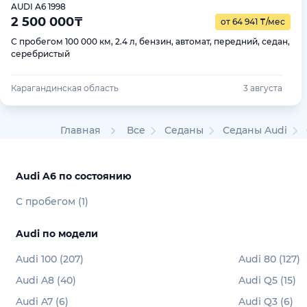
AUDI A6 1998
2 500 000
₸
от 64 941
₸
/мес
С пробегом 100 000 км, 2.4 л, бензин, автомат, передний, седан,
серебристый
Карагандинская область
3 августа
Главная
Все
Седаны
Седаны Audi
Audi A6 по состоянию
С пробегом (1)
Audi по модели
Audi 100 (207)
Audi 80 (127)
Audi A8 (40)
Audi Q5 (15)
Audi A7 (6)
Audi Q3 (6)