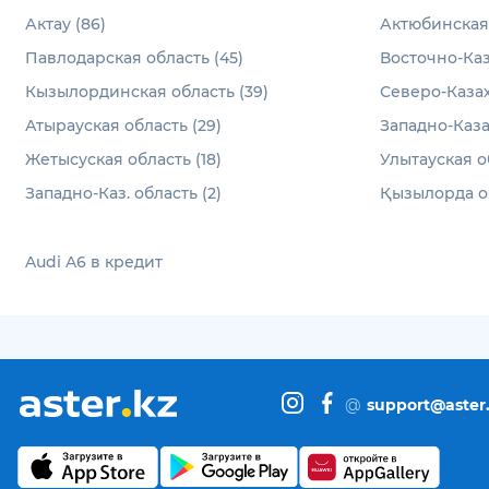
Актау (86)
Актюбинская 
Павлодарская область (45)
Восточно-Каз
Кызылординская область (39)
Северо-Казах
Атырауская область (29)
Западно-Каза
Жетысуская область (18)
Улытауская об
Западно-Каз. область (2)
Қызылорда об
Audi A6 в кредит
@
support@aster