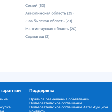
Семей (50)
Акмолинская область (39)
Жамбылская область (29)
Мангистауская область (20)
Сарыагаш (2)
 гарантии
Поддержка
ание
Правила размещения объявлений
Пользовательское соглашение
окупка
Пользовательское соглашение Aster Аукцион
мен
Контакты