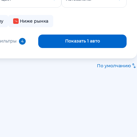
лу
Ниже рынка
фильтры
Показать 1 авто
4
По умолчанию