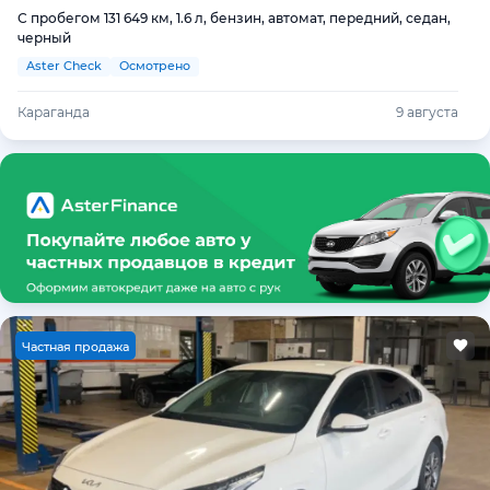
С пробегом 131 649 км, 1.6 л, бензин, автомат, передний, седан,
черный
Aster Check
Осмотрено
Караганда
9 августа
Ч
астная продажа