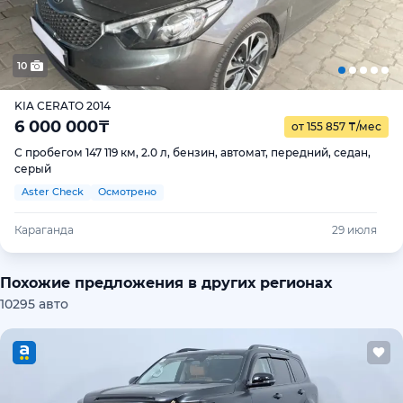
10
KIA CERATO 2014
6 000 000
₸
от 155 857
₸
/мес
С пробегом 147 119 км, 2.0 л, бензин, автомат, передний, седан,
серый
Aster Check
Осмотрено
Караганда
29 июля
Похожие предложения в других регионах
10295 авто