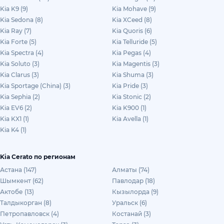
Kia K9 (9)
Kia Mohave (9)
Kia Sedona (8)
Kia XCeed (8)
Kia Ray (7)
Kia Quoris (6)
Kia Forte (5)
Kia Telluride (5)
Kia Spectra (4)
Kia Pegas (4)
Kia Soluto (3)
Kia Magentis (3)
Kia Clarus (3)
Kia Shuma (3)
Kia Sportage (China) (3)
Kia Pride (3)
Kia Sephia (2)
Kia Stonic (2)
Kia EV6 (2)
Kia K900 (1)
Kia KX1 (1)
Kia Avella (1)
Kia K4 (1)
Kia Cerato по регионам
Астана (147)
Алматы (74)
Шымкент (62)
Павлодар (18)
Актобе (13)
Кызылорда (9)
Талдыкорган (8)
Уральск (6)
Петропавловск (4)
Костанай (3)