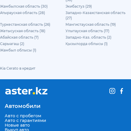
Жамбылская область (30)
Экибастуз (29)
Атырауская область (28)
Западно-Казахстанская область
(27)
Туркестанская область (26)
Мангистауская область (19)
Жетысуская область (18)
Улытауская область (17)
Абайская область (7)
Западно-Каз. область (2)
Сарыагаш (2)
Қызылорда облысы (1)
Жамбыл облысы (1)
Kia Cerato в кредит
Автомобили
Авто с пробегом
Авто с гарантиями
Новые авто
Выкуп авто