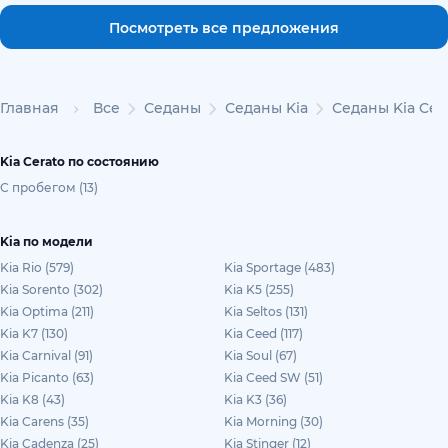
Посмотреть все предложения
Главная
Все
Седаны
Седаны Kia
Седаны Kia Cer
Kia Cerato по состоянию
С пробегом (13)
Kia по модели
Kia Rio (579)
Kia Sportage (483)
Kia Sorento (302)
Kia K5 (255)
Kia Optima (211)
Kia Seltos (131)
Kia K7 (130)
Kia Ceed (117)
Kia Carnival (91)
Kia Soul (67)
Kia Picanto (63)
Kia Ceed SW (51)
Kia K8 (43)
Kia K3 (36)
Kia Carens (35)
Kia Morning (30)
Kia Cadenza (25)
Kia Stinger (12)