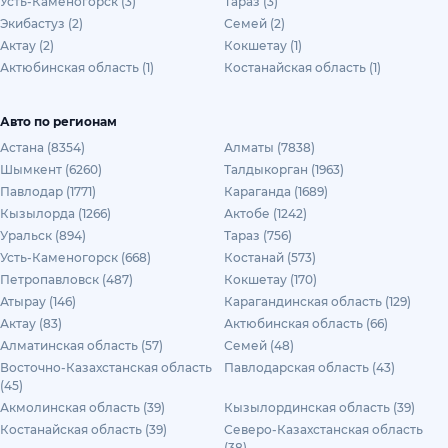
Усть-Каменогорск (3)
Тараз (3)
Экибастуз (2)
Семей (2)
Актау (2)
Кокшетау (1)
Актюбинская область (1)
Костанайская область (1)
Авто по регионам
Астана (8354)
Алматы (7838)
Шымкент (6260)
Талдыкорган (1963)
Павлодар (1771)
Караганда (1689)
Кызылорда (1266)
Актобе (1242)
Уральск (894)
Тараз (756)
Усть-Каменогорск (668)
Костанай (573)
Петропавловск (487)
Кокшетау (170)
Атырау (146)
Карагандинская область (129)
Актау (83)
Актюбинская область (66)
Алматинская область (57)
Семей (48)
Восточно-Казахстанская область
Павлодарская область (43)
(45)
Акмолинская область (39)
Кызылординская область (39)
Костанайская область (39)
Северо-Казахстанская область
(38)