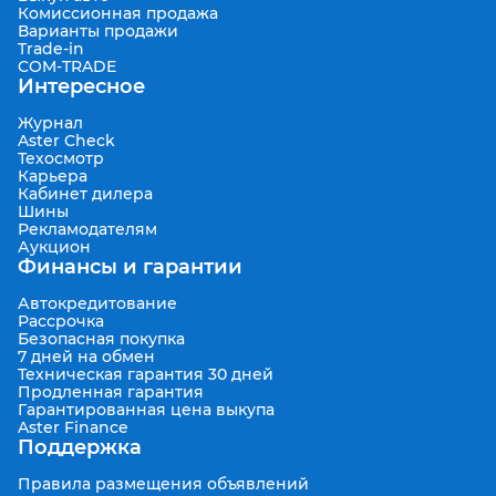
Комиссионная продажа
Варианты продажи
Trade-in
COM-TRADE
Интересное
Журнал
Aster Check
Техосмотр
Карьера
Кабинет дилера
Шины
Рекламодателям
Аукцион
Финансы и гарантии
Автокредитование
Рассрочка
Безопасная покупка
7 дней на обмен
Техническая гарантия 30 дней
Продленная гарантия
Гарантированная цена выкупа
Aster Finance
Поддержка
Правила размещения объявлений