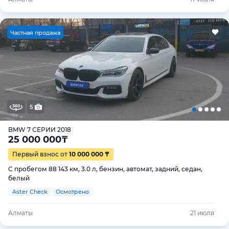
Ч
астная продажа
5
BMW 7 СЕРИИ 2018
25 000 000
₸
Первый взнос от
10 000 000 ₸
С пробегом 88 143 км, 3.0 л, бензин, автомат, задний, седан,
белый
Aster Check
Осмотрено
Алматы
21 июля