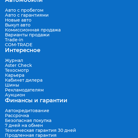
Автомобили
Авто с пробегом
Авто с гарантиями
Новые авто
Выкуп авто
Комиссионная продажа
Варианты продажи
Trade-in
COM-TRADE
Интересное
Журнал
Aster Check
Техосмотр
Карьера
Кабинет дилера
Шины
Рекламодателям
Аукцион
Финансы и гарантии
Автокредитование
Рассрочка
Безопасная покупка
7 дней на обмен
Техническая гарантия 30 дней
Продленная гарантия