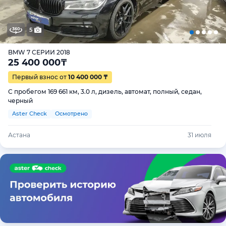
5
BMW 7 СЕРИИ 2018
25 400 000
₸
Первый взнос от
10 400 000 ₸
С пробегом 169 661 км, 3.0 л, дизель, автомат, полный, седан,
черный
Aster Check
Осмотрено
Астана
31 июля