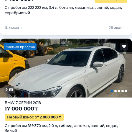
С пробегом 222 222 км, 3.4 л, бензин, механика, задний, седан,
серебристый
Шымкент
26 июля
Ч
астная продажа
9
BMW 7 СЕРИИ 2018
17 000 000
₸
Первый взнос от
2 000 000 ₸
С пробегом 189 370 км, 2.0 л, гибрид, автомат, задний, седан,
белый