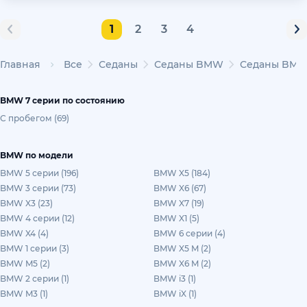
1
2
3
4
Главная
Все
Седаны
Седаны BMW
Седаны BMW 
BMW 7 серии по состоянию
С пробегом (69)
BMW по модели
BMW 5 серии (196)
BMW X5 (184)
BMW 3 серии (73)
BMW X6 (67)
BMW X3 (23)
BMW X7 (19)
BMW 4 серии (12)
BMW X1 (5)
BMW X4 (4)
BMW 6 серии (4)
BMW 1 серии (3)
BMW X5 M (2)
BMW M5 (2)
BMW X6 M (2)
BMW 2 серии (1)
BMW i3 (1)
BMW M3 (1)
BMW iX (1)