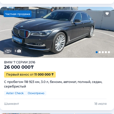
Ч
астная продажа
5
BMW 7 СЕРИИ 2016
26 000 000
₸
Первый взнос от
11 000 000 ₸
С пробегом 118 923 км, 3.0 л, бензин, автомат, полный, седан,
серебристый
Aster Check
Осмотрено
Шымкент
18 июля