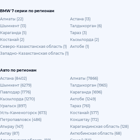
BMW 7 серии по регионам
Алматы (22)
Астана (13)
Шымкент (13)
Талдыкорган (6)
Караганда (5)
Тараз (3)
Костанай (2)
Кызылорда (2)
Северо-Казахстанская область (1)
Актобе (1)
Западно-Казахстанская область (1)
Авто по регионам
Астана (8402)
Алматы (7866)
Шымкент (6279)
Талдыкорган (1965)
Павлодар (1776)
Караганда (1696)
Кызылорда (1270)
Актобе (1249)
Уральск (897)
Тараз (761)
Усть-Каменогорск (673)
Костанай (577)
Петропавловск (486)
Кокшетау (172)
Атырау (147)
Карагандинская область (128)
Актау (87)
Актюбинская область (68)