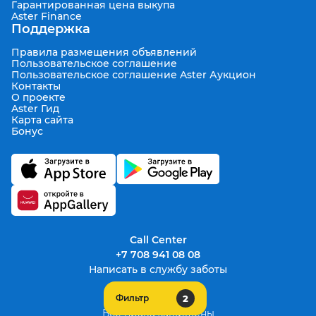
Гарантированная цена выкупа
Aster Finance
Поддержка
Правила размещения объявлений
Пользовательское соглашение
Пользовательское соглашение Aster Аукцион
Контакты
О проекте
Aster Гид
Карта сайта
Бонус
Call Center
+7 708 941 08 08
Написать в службу заботы
2
Фильтр
support@aster.kz
Все права защищены