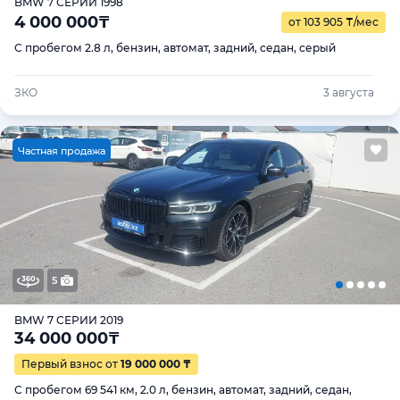
BMW 7 СЕРИИ 1998
4 000 000
₸
от 103 905
₸
/мес
С пробегом 2.8 л, бензин, автомат, задний, седан, серый
ЗКО
3 августа
Ч
астная продажа
5
BMW 7 СЕРИИ 2019
34 000 000
₸
Первый взнос от
19 000 000 ₸
С пробегом 69 541 км, 2.0 л, бензин, автомат, задний, седан,