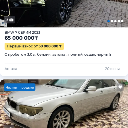
13
BMW 7 СЕРИИ 2023
65 000 000
₸
Первый взнос от
50 000 000 ₸
С пробегом 3.0 л, бензин, автомат, полный, седан, черный
Астана
20 июля
Ч
астная продажа