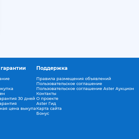
 гарантии
Поддержка
ание
Правила размещения объявлений
Пользовательское соглашение
окупка
Пользовательское соглашение Aster Аукцион
мен
Контакты
арантия 30 дней
О проекте
арантия
Aster Гид
ная цена выкупа
Карта сайта
Бонус