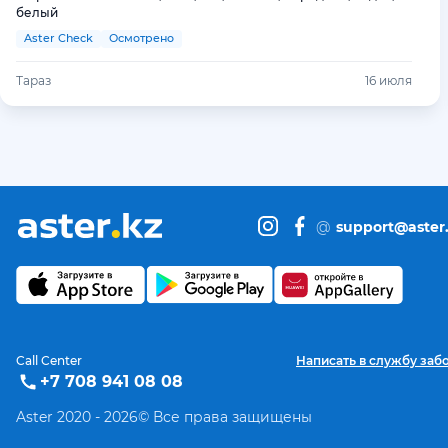
белый
Aster Check
Осмотрено
Тараз
16 июля
@
support@aster
Call Center
Написать в службу заб
+7 708 941 08 08
Aster 2020 -
2026
© Все права защищены