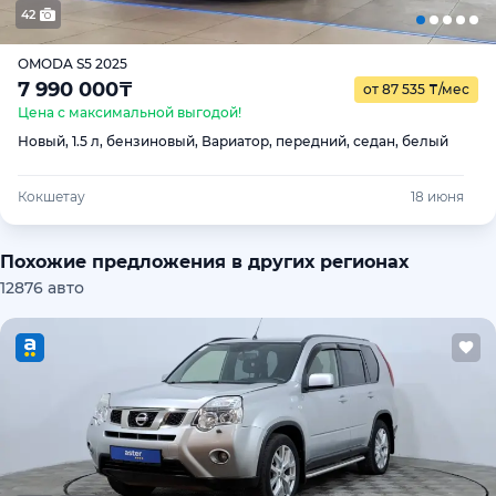
42
OMODA S5 2025
7 990 000
₸
от 87 535
₸
/мес
Цена с максимальной выгодой!
Новый, 1.5 л, бензиновый, Вариатор, передний, седан, белый
Кокшетау
18 июня
Похожие предложения в других регионах
12876 авто