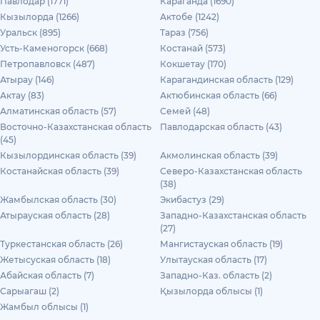
Павлодар (1771)
Караганда (1690)
Кызылорда (1266)
Актобе (1242)
Уральск (895)
Тараз (756)
Усть-Каменогорск (668)
Костанай (573)
Петропавловск (487)
Кокшетау (170)
Атырау (146)
Карагандинская область (129)
Актау (83)
Актюбинская область (66)
Алматинская область (57)
Семей (48)
Восточно-Казахстанская область
Павлодарская область (43)
(45)
Кызылординская область (39)
Акмолинская область (39)
Костанайская область (39)
Северо-Казахстанская область
(38)
Жамбылская область (30)
Экибастуз (29)
Атырауская область (28)
Западно-Казахстанская область
(27)
Туркестанская область (26)
Мангистауская область (19)
Жетысуская область (18)
Улытауская область (17)
Абайская область (7)
Западно-Каз. область (2)
Сарыагаш (2)
Қызылорда облысы (1)
Жамбыл облысы (1)