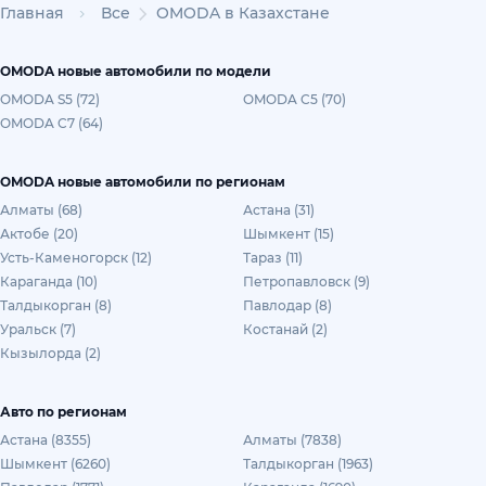
Главная
Все
OMODA в Казахстане
OMODA новые автомобили по модели
OMODA S5 (72)
OMODA C5 (70)
OMODA C7 (64)
OMODA новые автомобили по регионам
Алматы (68)
Астана (31)
Актобе (20)
Шымкент (15)
Усть-Каменогорск (12)
Тараз (11)
Караганда (10)
Петропавловск (9)
Талдыкорган (8)
Павлодар (8)
Уральск (7)
Костанай (2)
Кызылорда (2)
Авто по регионам
Астана (8355)
Алматы (7838)
Шымкент (6260)
Талдыкорган (1963)