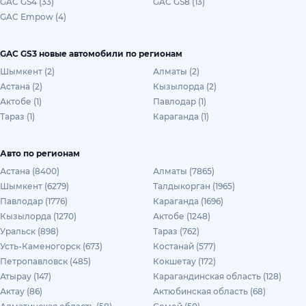
GAC GS4 (33)
GAC GS8 (13)
GAC Empow (4)
GAC GS3 новые автомобили по регионам
Шымкент (2)
Алматы (2)
Астана (2)
Кызылорда (2)
Актобе (1)
Павлодар (1)
Тараз (1)
Караганда (1)
Авто по регионам
Астана (8400)
Алматы (7865)
Шымкент (6279)
Талдыкорган (1965)
Павлодар (1776)
Караганда (1696)
Кызылорда (1270)
Актобе (1248)
Уральск (898)
Тараз (762)
Усть-Каменогорск (673)
Костанай (577)
Петропавловск (485)
Кокшетау (172)
Атырау (147)
Карагандинская область (128)
Актау (86)
Актюбинская область (68)