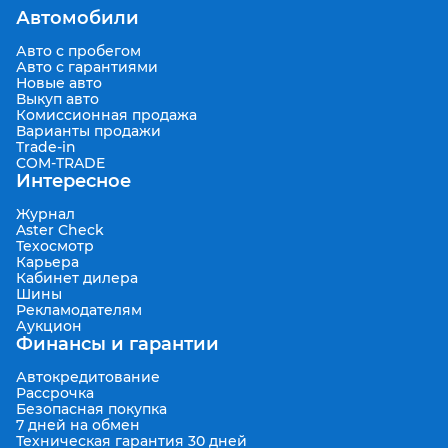
Автомобили
Авто с пробегом
Авто с гарантиями
Новые авто
Выкуп авто
Комиссионная продажа
Варианты продажи
Trade-in
COM-TRADE
Интересное
Журнал
Aster Check
Техосмотр
Карьера
Кабинет дилера
Шины
Рекламодателям
Аукцион
Финансы и гарантии
Автокредитование
Рассрочка
Безопасная покупка
7 дней на обмен
Техническая гарантия 30 дней