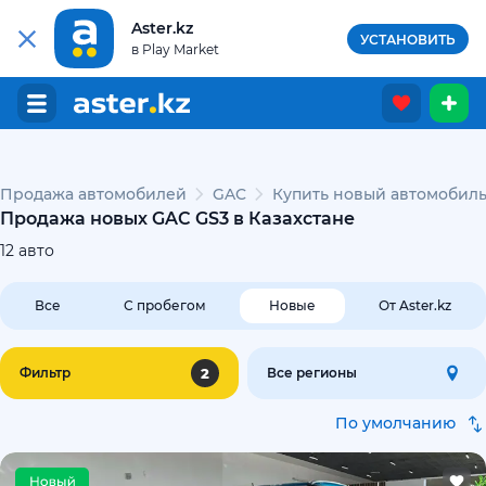
Aster.kz
УСТАНОВИТЬ
в Play Market
Продажа автомобилей
GAC
Купить новый автомобиль
Продажа новых GAC GS3 в Казахстане
12
авто
Все
С пробегом
Новые
От Aster.kz
2
Фильтр
Все регионы
По умолчанию