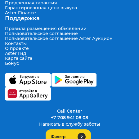
Продленная гарантия
Гарантированная цена выкупа
Aster Finance
Поддержка
Правила размещения объявлений
Пользовательское соглашение
Пользовательское соглашение Aster Аукцион
Контакты
О проекте
Aster Гид
Карта сайта
Бонус
Call Center
+7 708 941 08 08
Написать в службу заботы
2
Фильтр
support@aster.kz