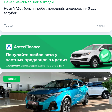
Цена с максимальной выгодой!
Новый, 1.5 л, бензин, робот, передний, внедорожник 5 дв.,
голубой
Тараз
4 июля