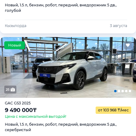
Новый, 1.5 л, бензин, робот, передний, внедорожник 5 дв.,
голубой
Кызылорда
3 августа
25
GAC GS3 2025
9 490 000
₸
от 103 968
₸
/мес
Цена с максимальной выгодой!
Новый, 1.5 л, бензин, робот, передний, внедорожник 5 дв.,
серебристый