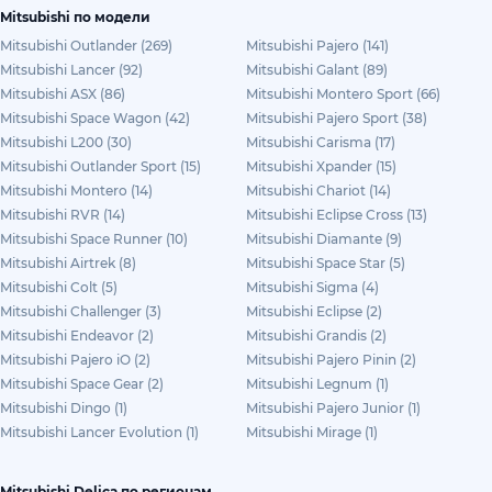
Mitsubishi по модели
Mitsubishi Outlander (269)
Mitsubishi Pajero (141)
Mitsubishi Lancer (92)
Mitsubishi Galant (89)
Mitsubishi ASX (86)
Mitsubishi Montero Sport (66)
Mitsubishi Space Wagon (42)
Mitsubishi Pajero Sport (38)
Mitsubishi L200 (30)
Mitsubishi Carisma (17)
Mitsubishi Outlander Sport (15)
Mitsubishi Xpander (15)
Mitsubishi Montero (14)
Mitsubishi Chariot (14)
Mitsubishi RVR (14)
Mitsubishi Eclipse Cross (13)
Mitsubishi Space Runner (10)
Mitsubishi Diamante (9)
Mitsubishi Airtrek (8)
Mitsubishi Space Star (5)
Mitsubishi Colt (5)
Mitsubishi Sigma (4)
Mitsubishi Challenger (3)
Mitsubishi Eclipse (2)
Mitsubishi Endeavor (2)
Mitsubishi Grandis (2)
Mitsubishi Pajero iO (2)
Mitsubishi Pajero Pinin (2)
Mitsubishi Space Gear (2)
Mitsubishi Legnum (1)
Mitsubishi Dingo (1)
Mitsubishi Pajero Junior (1)
Mitsubishi Lancer Evolution (1)
Mitsubishi Mirage (1)
Mitsubishi Delica по регионам