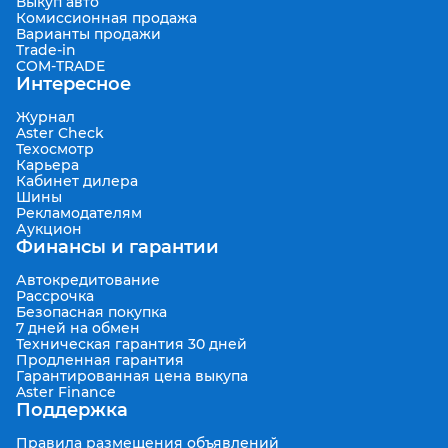
Выкуп авто
Комиссионная продажа
Варианты продажи
Trade-in
COM-TRADE
Интересное
Журнал
Aster Check
Техосмотр
Карьера
Кабинет дилера
Шины
Рекламодателям
Аукцион
Финансы и гарантии
Автокредитование
Рассрочка
Безопасная покупка
7 дней на обмен
Техническая гарантия 30 дней
Продленная гарантия
Гарантированная цена выкупа
Aster Finance
Поддержка
Правила размещения объявлений