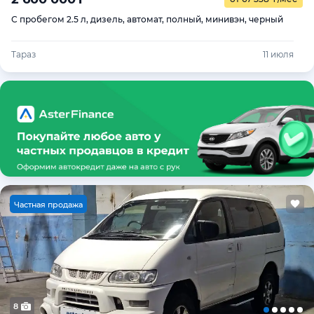
С пробегом 2.5 л, дизель, автомат, полный, минивэн, черный
Тараз
11 июля
Ч
астная продажа
8