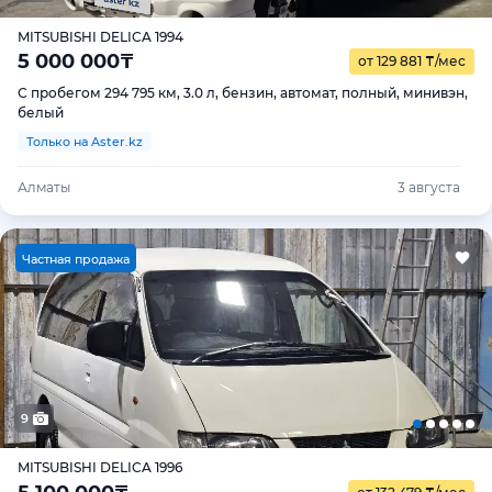
MITSUBISHI DELICA 1994
5 000 000
₸
от 129 881
₸
/мес
С пробегом 294 795 км, 3.0 л, бензин, автомат, полный, минивэн,
белый
Только на Aster.kz
Алматы
3 августа
Ч
астная продажа
9
MITSUBISHI DELICA 1996