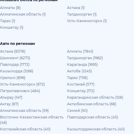
Алматы (8)
Астана (1)
Алматинская область (1)
Талдыкорган (1)
Тараз (1)
Усть-Каменогорск (1)
Кокшетау (1)
Авто по регионам
Астана (8378)
Алматы (7841)
Шымкент (6273)
Талдыкорган (1962)
Павлодар (1772)
Караганда (1695)
Кызылорда (1266)
Актобе (1245)
Уральск (896)
Тараз (758)
Усть-Каменогорск (672)
Костанай (577)
Петропавловск (484)
Кокшетау (172)
Атырау (147)
Карагандинская область (128)
Актау (87)
Актюбинская область (68)
Алматинская область (59)
Семей (50)
Восточно-Казахстанская область
Павлодарская область (45)
(46)
Костанайская область (40)
Кызылординская область (40)