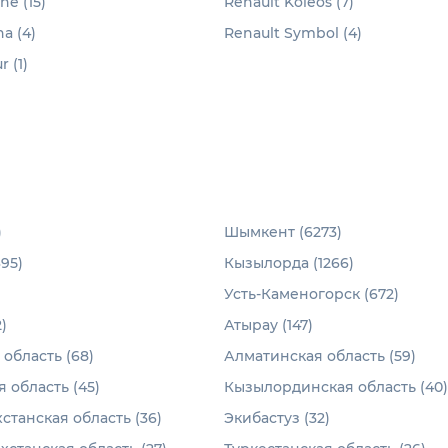
e (15)
Renault Koleos (7)
a (4)
Renault Symbol (4)
 (1)
)
Шымкент (6273)
95)
Кызылорда (1266)
Усть-Каменогорск (672)
)
Атырау (147)
область (68)
Алматинская область (59)
 область (45)
Кызылординская область (40)
станская область (36)
Экибастуз (32)