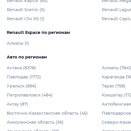
Renault Kaptur (65)
Renault Megan
Renault Scenic (5)
Renault Lagun
Renault Clio RS (1)
Renault Captur
Renault Espace по регионам
Алматы (1)
Авто по регионам
Астана (8378)
Алматы (7841
Павлодар (1772)
Караганда (16
Уральск (896)
Тараз (758)
Петропавловск (484)
Кокшетау (172
Актау (87)
Актюбинская 
Восточно-Казахстанская область (45)
Павлодарская
Акмолинская область (39)
Северо-Казах