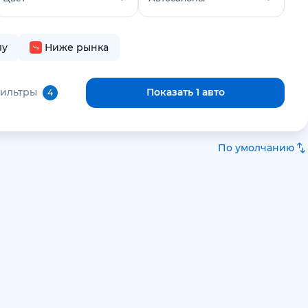
лу
Ниже рынка
фильтры
Показать 1 авто
4
По умолчанию