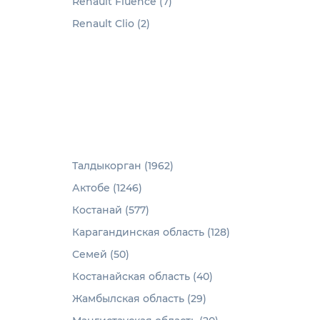
Renault Fluence (7)
Renault Clio (2)
Талдыкорган (1962)
Актобе (1246)
Костанай (577)
Карагандинская область (128)
Семей (50)
Костанайская область (40)
Жамбылская область (29)