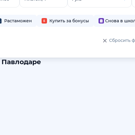
Растаможен
Купить за бонусы
Снова в шко
Сбросить 
в Павлодаре