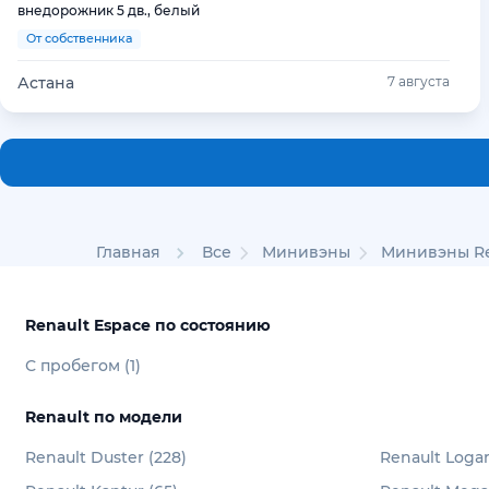
внедорожник 5 дв., белый
От собственника
Астана
7 августа
Главная
Все
Минивэны
Минивэны Re
Renault Espace по состоянию
С пробегом (1)
Renault по модели
Renault Duster (228)
Renault Logan