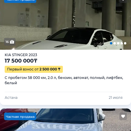
16
KIA STINGER 2023
17 500 000
₸
Первый взнос от
2 500 000 ₸
С пробегом 58 000 км, 2.0 л, бензин, автомат, полный, лифтбек,
белый
Астана
21 июля
Ч
астная продажа