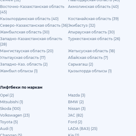
Восточно-Казахстанская область
Акмолинская область (40)
(45)
Кызылординская область (40)
Костанайская область (39)
Северо-Казахстанская область (36)
Экибастуз (32)
Жамбылская область (30)
Атырауская область (30)
Западно-Казахстанская область
Туркестанская область (26)
(28)
Мангистауская область (20)
Жетысуская область (18)
Улытауская область (17)
Абайская область (7)
Западно-Каз. область (2)
Сарыагаш (2)
Жамбыл облысы (1)
Қызылорда облысы (1)
Лифтбеки по маркам
Opel (2)
Mazda (3)
Mitsubishi (1)
BMW (2)
Skoda (100)
Nissan (3)
Volkswagen (23)
JAC (82)
Toyota (5)
Ford (2)
Audi (1)
LADA (ВАЗ) (25)
Changan (5)
Kia (2)