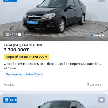
25
LADA (ВАЗ) GRANTA 2018
3 700 000
₸
Первый взнос от
370 000 ₸
С пробегом 132 368 км, 1.6 л, бензин, робот, передний, лифтбек,
черный
Проверено
Aster Check
Астана
3 августа
4%