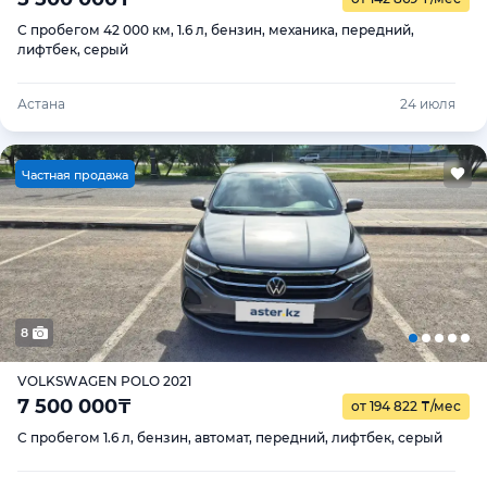
С пробегом 42 000 км, 1.6 л, бензин, механика, передний,
лифтбек, серый
Астана
24 июля
Ч
астная продажа
8
VOLKSWAGEN POLO 2021
7 500 000
₸
от 194 822
₸
/мес
С пробегом 1.6 л, бензин, автомат, передний, лифтбек, серый