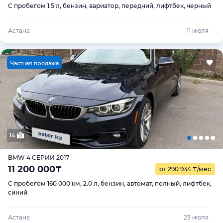
С пробегом 1.5 л, бензин, вариатор, передний, лифтбек, черный
Астана
11 июля
Ч
астная продажа
14
BMW 4 СЕРИИ 2017
11 200 000
₸
от 290 934
₸
/мес
С пробегом 160 000 км, 2.0 л, бензин, автомат, полный, лифтбек,
синий
Астана
23 июля