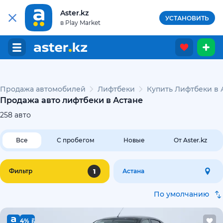
Aster.kz
УСТАНОВИТЬ
в Play Market
Продажа автомобилей
Лифтбеки
Купить Лифтбеки в 
Продажа авто лифтбеки в Астане
258
авто
Все
С пробегом
Новые
От Aster.kz
1
Фильтр
Астана
По умолчанию
4%