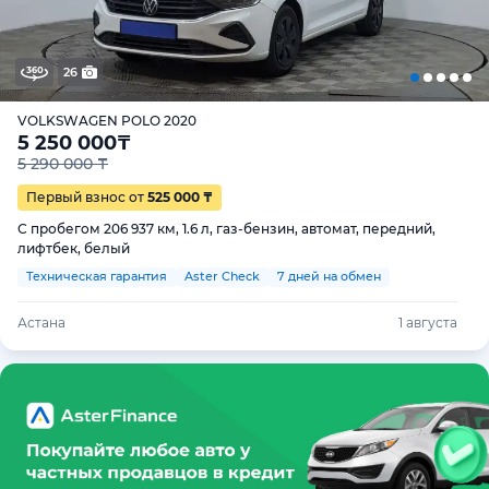
26
VOLKSWAGEN POLO 2020
5 250 000
₸
5 290 000 ₸
Первый взнос от
525 000 ₸
С пробегом 206 937 км, 1.6 л, газ-бензин, автомат, передний,
лифтбек, белый
Техническая гарантия
Aster Check
7 дней на обмен
Астана
1 августа