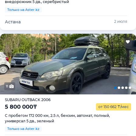
внедорожник 5 дв., серебристый
Только на Aster.kz
Астана
2 июля
11
SUBARU OUTBACK 2006
5 800 000
₸
от 150 662
₸
/мес
С пробегом 172 000 км, 2.5 л, бензин, автомат, полный,
универсал 5 дв., зеленый
Только на Aster.kz