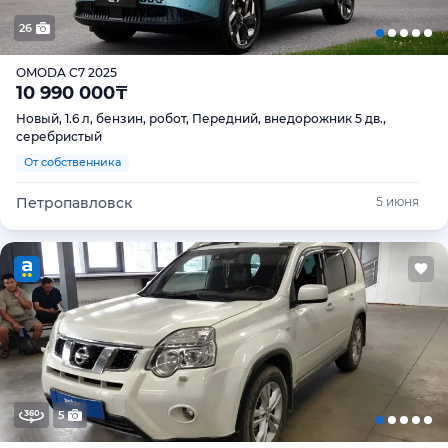
26
OMODA C7 2025
10 990 000
₸
Новый, 1.6 л, бензин, робот, Передний, внедорожник 5 дв.,
серебристый
От собственника
Петропавловск
5 июня
5