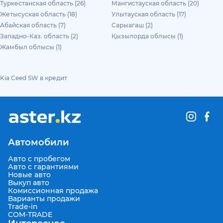
Туркестанская область (26)
Мангистауская область (20)
Жетысуская область (18)
Улытауская область (17)
Абайская область (7)
Сарыагаш (2)
Западно-Каз. область (2)
Қызылорда облысы (1)
Жамбыл облысы (1)
Kia Ceed SW в кредит
Автомобили
Авто с пробегом
Авто с гарантиями
Новые авто
Выкуп авто
Комиссионная продажа
Варианты продажи
Trade-in
COM-TRADE