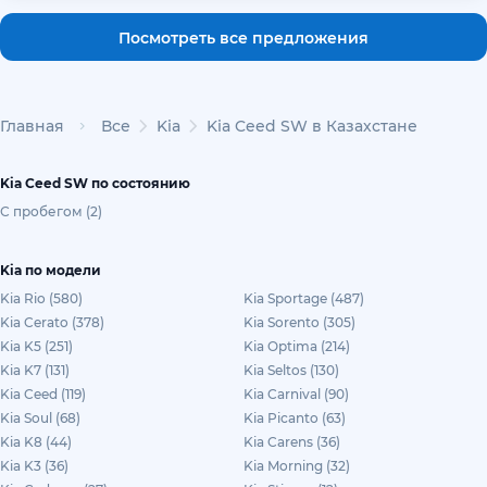
Посмотреть все предложения
Главная
Все
Kia
Kia Ceed SW в Казахстане
Kia Ceed SW по состоянию
С пробегом (2)
Kia по модели
Kia Rio (580)
Kia Sportage (487)
Kia Cerato (378)
Kia Sorento (305)
Kia K5 (251)
Kia Optima (214)
Kia K7 (131)
Kia Seltos (130)
Kia Ceed (119)
Kia Carnival (90)
Kia Soul (68)
Kia Picanto (63)
Kia K8 (44)
Kia Carens (36)
Kia K3 (36)
Kia Morning (32)