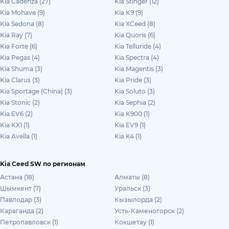
Kia Cadenza (27)
Kia Stinger (12)
Kia Mohave (9)
Kia K9 (9)
Kia Sedona (8)
Kia XCeed (8)
Kia Ray (7)
Kia Quoris (6)
Kia Forte (6)
Kia Telluride (4)
Kia Pegas (4)
Kia Spectra (4)
Kia Shuma (3)
Kia Magentis (3)
Kia Clarus (3)
Kia Pride (3)
Kia Sportage (China) (3)
Kia Soluto (3)
Kia Stonic (2)
Kia Sephia (2)
Kia EV6 (2)
Kia K900 (1)
Kia KX1 (1)
Kia EV9 (1)
Kia Avella (1)
Kia K4 (1)
Kia Ceed SW по регионам
Астана (18)
Алматы (8)
Шымкент (7)
Уральск (3)
Павлодар (3)
Кызылорда (2)
Караганда (2)
Усть-Каменогорск (2)
Петропавловск (1)
Кокшетау (1)