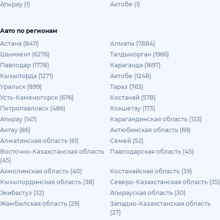
Атырау (1)
Актобе (1)
Авто по регионам
Астана (8411)
Алматы (7884)
Шымкент (6276)
Талдыкорган (1966)
Павлодар (1778)
Караганда (1697)
Кызылорда (1271)
Актобе (1248)
Уральск (899)
Тараз (763)
Усть-Каменогорск (676)
Костанай (578)
Петропавловск (486)
Кокшетау (173)
Атырау (147)
Карагандинская область (133)
Актау (86)
Актюбинская область (69)
Алматинская область (61)
Семей (52)
Восточно-Казахстанская область
Павлодарская область (45)
(45)
Акмолинская область (40)
Костанайская область (39)
Кызылординская область (38)
Северо-Казахстанская область (35)
Экибастуз (32)
Атырауская область (30)
Жамбылская область (29)
Западно-Казахстанская область
(27)