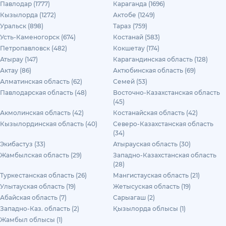
Павлодар (1777)
Караганда (1696)
Кызылорда (1272)
Актобе (1249)
Уральск (898)
Тараз (759)
Усть-Каменогорск (674)
Костанай (583)
Петропавловск (482)
Кокшетау (174)
Атырау (147)
Карагандинская область (128)
Актау (86)
Актюбинская область (69)
Алматинская область (62)
Семей (53)
Павлодарская область (48)
Восточно-Казахстанская область
(45)
Акмолинская область (42)
Костанайская область (42)
Кызылординская область (40)
Северо-Казахстанская область
(34)
Экибастуз (33)
Атырауская область (30)
Жамбылская область (29)
Западно-Казахстанская область
(28)
Туркестанская область (26)
Мангистауская область (21)
Улытауская область (19)
Жетысуская область (19)
Абайская область (7)
Сарыагаш (2)
Западно-Каз. область (2)
Қызылорда облысы (1)
Жамбыл облысы (1)