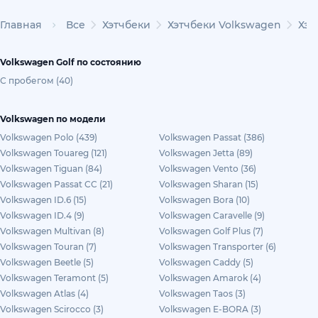
Главная
Все
Хэтчбеки
Хэтчбеки Volkswagen
Хэт
Volkswagen Golf по состоянию
С пробегом (40)
Volkswagen по модели
Volkswagen Polo (439)
Volkswagen Passat (386)
Volkswagen Touareg (121)
Volkswagen Jetta (89)
Volkswagen Tiguan (84)
Volkswagen Vento (36)
Volkswagen Passat CC (21)
Volkswagen Sharan (15)
Volkswagen ID.6 (15)
Volkswagen Bora (10)
Volkswagen ID.4 (9)
Volkswagen Caravelle (9)
Volkswagen Multivan (8)
Volkswagen Golf Plus (7)
Volkswagen Touran (7)
Volkswagen Transporter (6)
Volkswagen Beetle (5)
Volkswagen Caddy (5)
Volkswagen Teramont (5)
Volkswagen Amarok (4)
Volkswagen Atlas (4)
Volkswagen Taos (3)
Volkswagen Scirocco (3)
Volkswagen E-BORA (3)