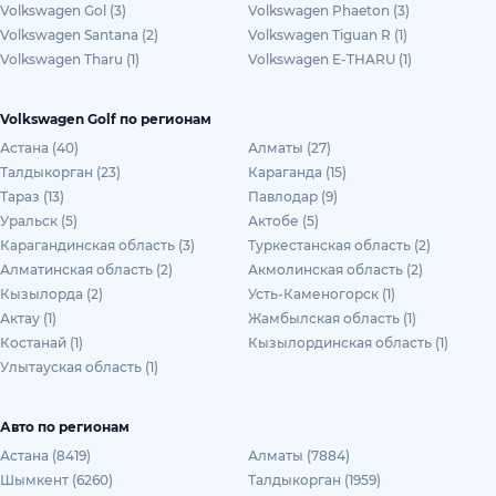
Volkswagen Gol (3)
Volkswagen Phaeton (3)
Volkswagen Santana (2)
Volkswagen Tiguan R (1)
Volkswagen Tharu (1)
Volkswagen E-THARU (1)
Volkswagen Golf по регионам
Астана (40)
Алматы (27)
Талдыкорган (23)
Караганда (15)
Тараз (13)
Павлодар (9)
Уральск (5)
Актобе (5)
Карагандинская область (3)
Туркестанская область (2)
Алматинская область (2)
Акмолинская область (2)
Кызылорда (2)
Усть-Каменогорск (1)
Актау (1)
Жамбылская область (1)
Костанай (1)
Кызылординская область (1)
Улытауская область (1)
Авто по регионам
Астана (8419)
Алматы (7884)
Шымкент (6260)
Талдыкорган (1959)