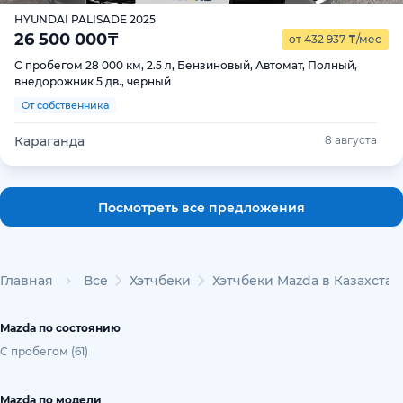
HYUNDAI PALISADE 2025
26 500 000
₸
от 432 937
₸
/мес
С пробегом 28 000 км, 2.5 л, Бензиновый, Автомат, Полный,
внедорожник 5 дв., черный
От собственника
Караганда
8 августа
Посмотреть все предложения
Главная
Все
Хэтчбеки
Хэтчбеки Mazda в Казахстан
Mazda по состоянию
С пробегом (61)
Mazda по модели