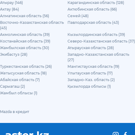
Атырау (146)
Карагандинская область (128)
Актау (84)
Актюбинская область (66)
Алматинская область (56)
Семей (48)
Восточно-Казахстанская область
Павлодарская область (43)
(45)
Акмолинская область (39)
Кызылординская область (39)
Костанайская область (39)
Северо-Казахстанская область (37)
Жамбылская область (30)
Атырауская область (28)
Экибастуз (28)
Западно-Казахстанская область
(27)
Туркестанская область (26)
Мангистауская область (19)
Жетысуская область (18)
Улытауская область (17)
Абайская область (7)
Западно-Каз. область (2)
Сарыагаш (2)
Қызылорда облысы (1)
Жамбыл облысы (1)
Mazda в кредит