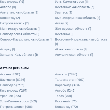
Кызылорда (14)
Усть-Каменогорск (11)
Актобе (8)
Костанайская область (3)
Алматинская область (3)
Уральск (3)
Кокшетау (2)
Кызылординская область (2)
Петропавловск (2)
Актау (2)
Мангистауская область (1)
Жетысуская область (1)
Павлодарская область (1)
Костанай (1)
Северо-Казахстанская область (1)
Восточно-Казахстанская область
(1)
Атырау (1)
Абайская область (1)
Западно-Каз. область (1)
Акмолинская область (1)
Авто по регионам
Астана (8381)
Алматы (7876)
Шымкент (6286)
Талдыкорган (1967)
Павлодар (1773)
Караганда (1694)
Кызылорда (1267)
Актобе (1245)
Уральск (895)
Тараз (758)
Усть-Каменогорск (669)
Костанай (575)
Петропавловск (486)
Кокшетау (170)