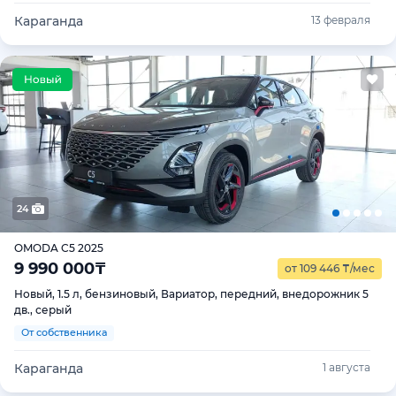
Караганда
13 февраля
24
OMODA C5 2025
9 990 000
₸
от 109 446
₸
/мес
Новый, 1.5 л, бензиновый, Вариатор, передний, внедорожник 5
дв., серый
От собственника
Караганда
1 августа