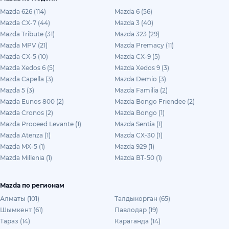
Mazda 626 (114)
Mazda 6 (56)
Mazda CX-7 (44)
Mazda 3 (40)
Mazda Tribute (31)
Mazda 323 (29)
Mazda MPV (21)
Mazda Premacy (11)
Mazda CX-5 (10)
Mazda CX-9 (5)
Mazda Xedos 6 (5)
Mazda Xedos 9 (3)
Mazda Capella (3)
Mazda Demio (3)
Mazda 5 (3)
Mazda Familia (2)
Mazda Eunos 800 (2)
Mazda Bongo Friendee (2)
Mazda Cronos (2)
Mazda Bongo (1)
Mazda Proceed Levante (1)
Mazda Sentia (1)
Mazda Atenza (1)
Mazda CX-30 (1)
Mazda MX-5 (1)
Mazda 929 (1)
Mazda Millenia (1)
Mazda BT-50 (1)
Mazda по регионам
Алматы (101)
Талдыкорган (65)
Шымкент (61)
Павлодар (19)
Тараз (14)
Караганда (14)