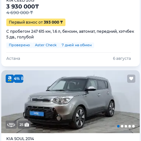
KIA CEED 2013
3 930 000
₸
4 690 000 ₸
Первый взнос от
393 000 ₸
С пробегом 247 615 км, 1.6 л, бензин, автомат, передний, хэтчбек
5 дв., голубой
Проверено
Aster Check
7 дней на обмен
Астана
6 августа
4%
25
KIA SOUL 2014