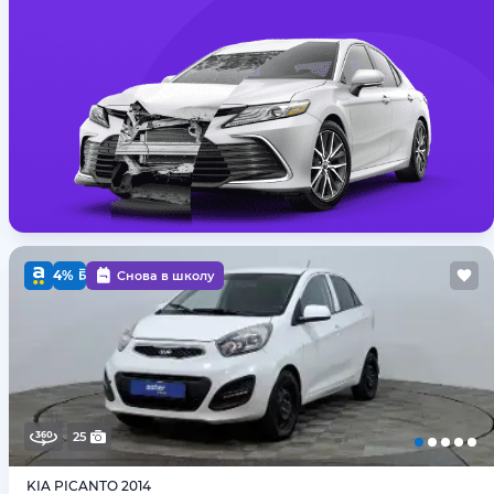
4%
Снова в школу
25
KIA PICANTO 2014