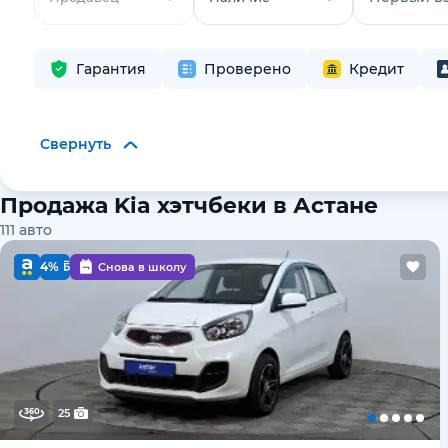
Гарантия
Проверено
Кредит
Свернуть
Продажа Kia хэтчбеки в Астане
111
авто
4%
Снова в школу
25