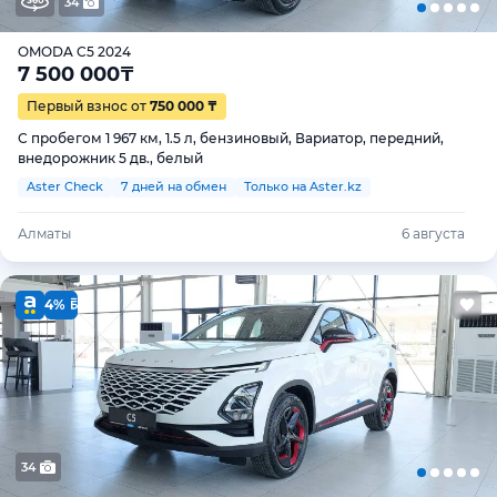
34
OMODA C5 2024
7 500 000
₸
Первый взнос от
750 000 ₸
С пробегом 1 967 км, 1.5 л, бензиновый, Вариатор, передний,
внедорожник 5 дв., белый
Aster Check
7 дней на обмен
Только на Aster.kz
Алматы
6 августа
4%
34