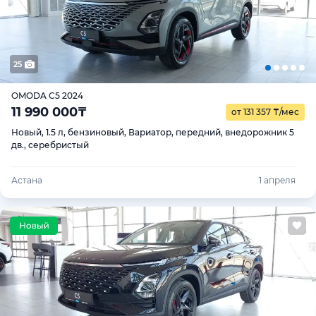
25
OMODA C5 2024
11 990 000
₸
от 131 357
₸
/мес
Новый, 1.5 л, бензиновый, Вариатор, передний, внедорожник 5
дв., серебристый
Астана
1 апреля