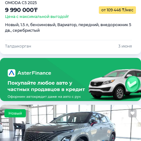
OMODA C5 2025
9 990 000
₸
от 109 446
₸
/мес
Цена с максимальной выгодой!
Новый, 1.5 л, бензиновый, Вариатор, передний, внедорожник 5
дв., серебристый
Талдыкорган
3 июня