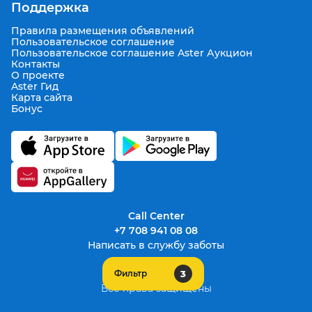
Поддержка
Правила размещения объявлений
Пользовательское соглашение
Пользовательское соглашение Aster Аукцион
Контакты
О проекте
Aster Гид
Карта сайта
Бонус
Call Center
+7 708 941 08 08
Написать в службу заботы
3
Фильтр
support@aster.kz
Все права защищены