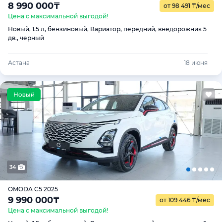
8 990 000
₸
от 98 491
₸
/мес
Цена с максимальной выгодой!
Новый, 1.5 л, бензиновый, Вариатор, передний, внедорожник 5
дв., черный
Астана
18 июня
34
OMODA C5 2025
9 990 000
₸
от 109 446
₸
/мес
Цена с максимальной выгодой!