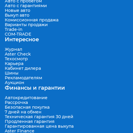
Авто с пробегом
Авто с гарантиями
Новые авто
Выкуп авто
Комиссионная продажа
Варианты продажи
Trade-in
COM-TRADE
Интересное
Журнал
Aster Check
Техосмотр
Карьера
Кабинет дилера
Шины
Рекламодателям
Аукцион
Финансы и гарантии
Автокредитование
Рассрочка
Безопасная покупка
7 дней на обмен
Техническая гарантия 30 дней
Продленная гарантия
Гарантированная цена выкупа
Aster Finance