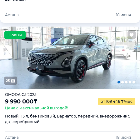
Астана
18 июня
25
OMODA C5 2025
9 990 000
₸
от 109 446
₸
/мес
Цена с максимальной выгодой!
Новый, 1.5 л, бензиновый, Вариатор, передний, внедорожник 5
дв., серебристый
Астана
18 июня