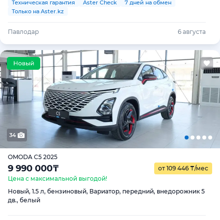
Техническая гарантия
Aster Check
7 дней на обмен
Только на Aster.kz
Павлодар
6 августа
34
OMODA C5 2025
9 990 000
₸
от 109 446
₸
/мес
Цена с максимальной выгодой!
Новый, 1.5 л, бензиновый, Вариатор, передний, внедорожник 5
дв., белый