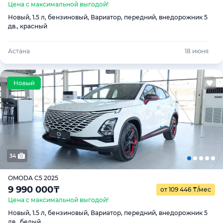
Цена с максимальной выгодой!
Новый, 1.5 л, бензиновый, Вариатор, передний, внедорожник 5
дв., красный
Астана
18 июня
34
OMODA C5 2025
9 990 000
₸
от 109 446
₸
/мес
Цена с максимальной выгодой!
Новый, 1.5 л, бензиновый, Вариатор, передний, внедорожник 5
дв., белый