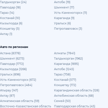
Талдыкорган (24)
Актобе (19)
Павлодар (18)
Шымкент (17)
Тараз (14)
Усть-Каменогорск (11)
Костанай (10)
Караганда (9)
Кызылорда (6)
Уральск (6)
Кокшетау (5)
Петропавловск (3)
Актау (1)
Авто по регионам
Астана (8378)
Алматы (7841)
Шымкент (6273)
Талдыкорган (1962)
Павлодар (1772)
Караганда (1695)
Кызылорда (1266)
Актобе (1245)
Уральск (896)
Тараз (758)
Усть-Каменогорск (672)
Костанай (577)
Петропавловск (484)
Кокшетау (172)
Атырау (147)
Карагандинская область (128)
Актау (87)
Актюбинская область (68)
Алматинская область (59)
Семей (50)
Восточно-Казахстанская область
Павлодарская область (45)