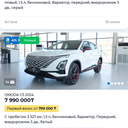
Новый, 1.5 л, бензиновый, Вариатор, передний, внедорожник 5
дв., серый
Астана
30 июня
4%
34
OMODA C5 2024
7 990 000
₸
Первый взнос от
799 000 ₸
С пробегом 3 327 км, 1.5 л, Бензиновый, Вариатор, Передний,
внедорожник 5 дв., белый