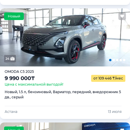
24
OMODA C5 2025
9 990 000
₸
от 109 446
₸
/мес
Цена с максимальной выгодой!
Новый, 1.5 л, бензиновый, Вариатор, передний, внедорожник 5
дв., серый
Астана
13 июля