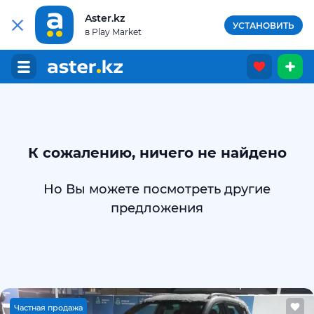
Aster.kz
УСТАНОВИТЬ
в Play Market
К сожалению, ничего не найдено
Но Вы можете посмотреть другие
предложения
Ч
астная продажа