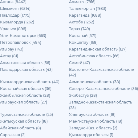
Астана (8442)
Алматы (7916)
Шымкент (6314)
Талдыкорган (1983)
Павлодар (1775)
Караганда (1688)
Кызылорда (1262)
Актобе (1252)
Уральск (896)
Тараз (749)
Усть-Каменогорск (663)
Костанай (571)
Петропавловск (484)
Кокшетау (168)
Атырау (143)
Карагандинская область (127)
Актау (81)
Актюбинская область (66)
Алматинская область (56)
Семей (47)
Павлодарская область (43)
Восточно-Казахстанская область
(42)
Кызылординская область (40)
Акмолинская область (38)
Костанайская область (36)
Северо-Казахстанская область (36)
Жамбылская область (28)
Экибастуз (28)
Атырауская область (27)
Западно-Казахстанская область
(25)
Туркестанская область (25)
Улытауская область (18)
Жетысуская область (18)
Мангистауская область (18)
Абайская область (8)
Западно-Каз. область (2)
Сарыагаш (2)
Қызылорда облысы (1)