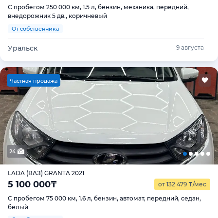
С пробегом 250 000 км, 1.5 л, бензин, механика, передний,
внедорожник 5 дв., коричневый
От собственника
Уральск
9 августа
Ч
астная продажа
24
LADA (ВАЗ) GRANTA 2021
5 100 000
₸
от 132 479
₸
/мес
С пробегом 75 000 км, 1.6 л, бензин, автомат, передний, седан,
белый