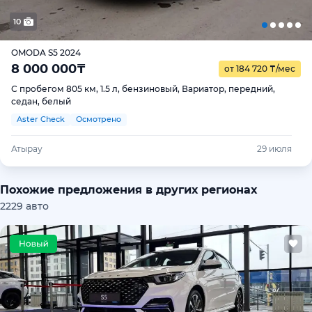
10
OMODA S5 2024
8 000 000
₸
от 184 720
₸
/мес
С пробегом 805 км, 1.5 л, бензиновый, Вариатор, передний,
седан, белый
Aster Check
Осмотрено
Атырау
29 июля
Похожие предложения в других регионах
2229 авто