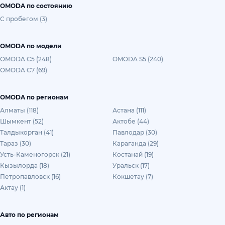
OMODA по состоянию
С пробегом (3)
OMODA по модели
OMODA C5 (248)
OMODA S5 (240)
OMODA C7 (69)
OMODA по регионам
Алматы (118)
Астана (111)
Шымкент (52)
Актобе (44)
Талдыкорган (41)
Павлодар (30)
Тараз (30)
Караганда (29)
Усть-Каменогорск (21)
Костанай (19)
Кызылорда (18)
Уральск (17)
Петропавловск (16)
Кокшетау (7)
Актау (1)
Авто по регионам