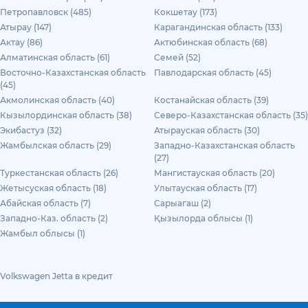
Петропавловск (485)
Кокшетау (173)
Атырау (147)
Карагандинская область (133)
Актау (86)
Актюбинская область (68)
Алматинская область (61)
Семей (52)
Восточно-Казахстанская область
Павлодарская область (45)
(45)
Акмолинская область (40)
Костанайская область (39)
Кызылординская область (38)
Северо-Казахстанская область (35)
Экибастуз (32)
Атырауская область (30)
Жамбылская область (29)
Западно-Казахстанская область
(27)
Туркестанская область (26)
Мангистауская область (20)
Жетысуская область (18)
Улытауская область (17)
Абайская область (7)
Сарыагаш (2)
Западно-Каз. область (2)
Қызылорда облысы (1)
Жамбыл облысы (1)
Volkswagen Jetta в кредит