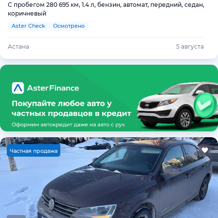
С пробегом 280 695 км, 1.4 л, бензин, автомат, передний, седан,
коричневый
Aster Check
Осмотрено
Астана
5 августа
Ч
астная продажа