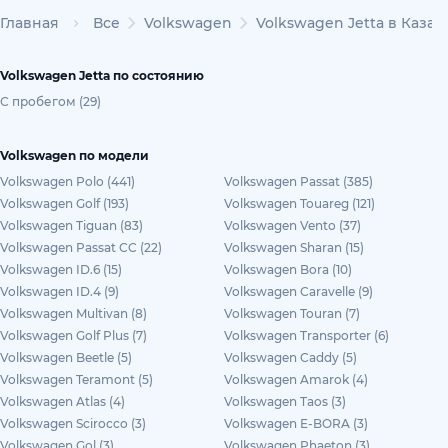
Главная
Все
Volkswagen
Volkswagen Jetta в Казах
Volkswagen Jetta по состоянию
С пробегом (29)
Volkswagen по модели
Volkswagen Polo (441)
Volkswagen Passat (385)
Volkswagen Golf (193)
Volkswagen Touareg (121)
Volkswagen Tiguan (83)
Volkswagen Vento (37)
Volkswagen Passat CC (22)
Volkswagen Sharan (15)
Volkswagen ID.6 (15)
Volkswagen Bora (10)
Volkswagen ID.4 (9)
Volkswagen Caravelle (9)
Volkswagen Multivan (8)
Volkswagen Touran (7)
Volkswagen Golf Plus (7)
Volkswagen Transporter (6)
Volkswagen Beetle (5)
Volkswagen Caddy (5)
Volkswagen Teramont (5)
Volkswagen Amarok (4)
Volkswagen Atlas (4)
Volkswagen Taos (3)
Volkswagen Scirocco (3)
Volkswagen E-BORA (3)
Volkswagen Gol (3)
Volkswagen Phaeton (3)