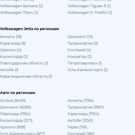
Volkswagen Santana (2)
Volkswagen Tiguan R (1)
Volkswagen Tharu (1)
Volkswagen E-THARU (1)
Volkswagen Jetta по регионам
Алматы (19)
Шымкент (13)
Караганда (6)
Талдыкорган (5)
Уральск (4)
Костанай (4)
Кызылорда (3)
Кокшетау (2)
Павлодарская область (1)
Петропавловск (1)
Актобе (1)
Усть-Каменогорск (1)
Карагандинская область (1)
Авто по регионам
Астана (8439)
Алматы (7914)
Шымкент (6288)
Талдыкорган (1967)
Павлодар (1784)
Караганда (1704)
Кызылорда (1271)
Актобе (1250)
Уральск (899)
Тараз (761)
Усть-Каменогорск (677)
Костанай (581)