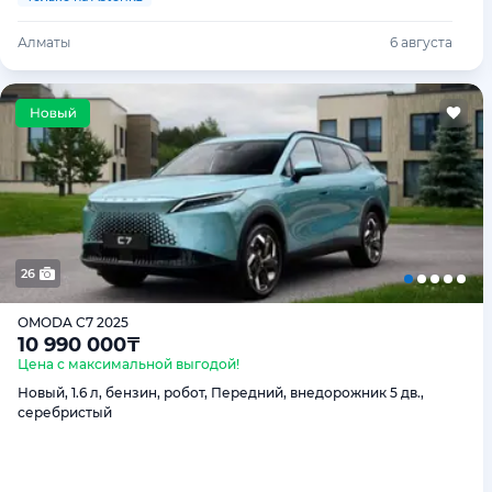
Алматы
6 августа
26
OMODA C7 2025
10 990 000
₸
Цена с максимальной выгодой!
Новый, 1.6 л, бензин, робот, Передний, внедорожник 5 дв.,
серебристый