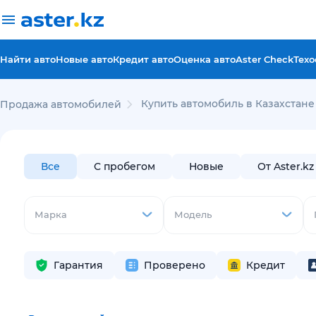
Найти авто
Новые авто
Кредит авто
Оценка авто
Aster Check
Техо
Купить автомобиль в Казахстане
Продажа автомобилей
Все
С пробегом
Новые
От Aster.kz
Марка
Модель
Гарантия
Проверено
Кредит