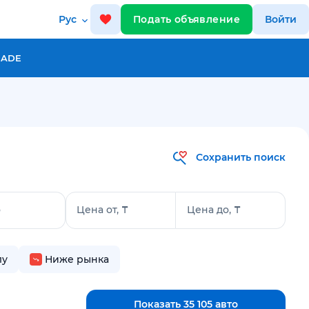
Рус
Подать объявление
Войти
RADE
Сохранить поиск
о
Цена от, ₸
Цена до, ₸
лу
Ниже рынка
Показать 35 105 авто