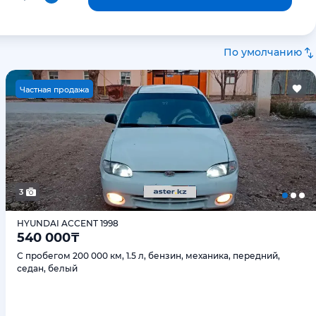
По умолчанию
Ч
астная продажа
3
HYUNDAI ACCENT 1998
540 000
₸
С пробегом 200 000 км, 1.5 л, бензин, механика, передний,
седан, белый