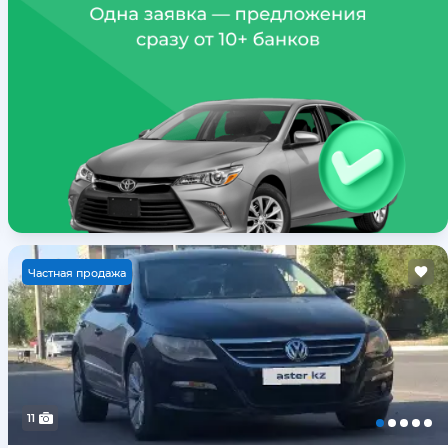
Ч
астная продажа
11