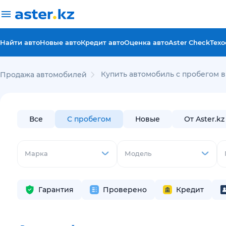
Найти авто
Новые авто
Кредит авто
Оценка авто
Aster Check
Техо
Купить автомобиль с пробегом 
Продажа автомобилей
Все
С пробегом
Новые
От Aster.kz
Марка
Модель
Гарантия
Проверено
Кредит