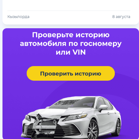
Кызылорда
8 августа