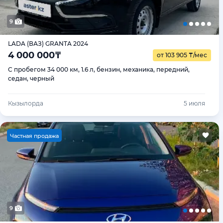
9
LADA (ВАЗ) GRANTA 2024
4 000 000
₸
от 103 905
₸
/мес
С пробегом 34 000 км, 1.6 л, бензин, механика, передний,
седан, черный
Кызылорда
5 июля
Ч
астная продажа
9