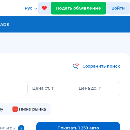
Рус
Подать объявление
Войти
RADE
Сохранить поиск
о
Цена от, ₸
Цена до, ₸
лу
Ниже рынка
фильтры
Показать 1 259 авто
2