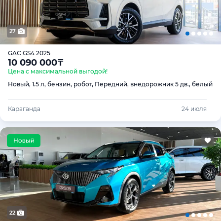
27
GAC GS4 2025
10 090 000
₸
Цена с максимальной выгодой!
Новый, 1.5 л, бензин, робот, Передний, внедорожник 5 дв., белый
Караганда
24 июля
22