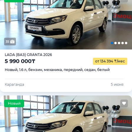
35
LADA (ВАЗ) GRANTA 2026
5 990 000
₸
от 134 394
₸
/мес
Новый, 1.6 л, бензин, механика, передний, седан, белый
Караганда
5 июня