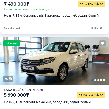
7 490 000
₸
от 82 057
₸
/мес
Цена с максимальной выгодой!
Новый, 1.5 л, бензиновый, Вариатор, передний, седан, белый
Караганда
18 июня
35
LADA (ВАЗ) GRANTA 2026
5 990 000
₸
от 134 394
₸
/мес
Новый, 1.6 л, бензин, механика, передний, седан, белый