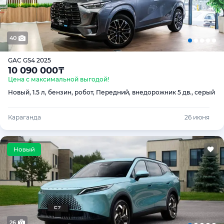
40
GAC GS4 2025
10 090 000
₸
Цена с максимальной выгодой!
Новый, 1.5 л, бензин, робот, Передний, внедорожник 5 дв., серый
Караганда
26 июня
26