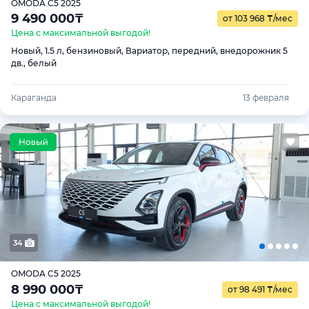
OMODA C5 2025
9 490 000
₸
от 103 968
₸
/мес
Цена с максимальной выгодой!
Новый, 1.5 л, бензиновый, Вариатор, передний, внедорожник 5
дв., белый
Караганда
13 февраля
34
OMODA C5 2025
8 990 000
₸
от 98 491
₸
/мес
Цена с максимальной выгодой!