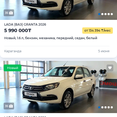
35
LADA (ВАЗ) GRANTA 2026
5 990 000
₸
от 134 394
₸
/мес
Новый, 1.6 л, бензин, механика, передний, седан, белый
Караганда
5 июня
35