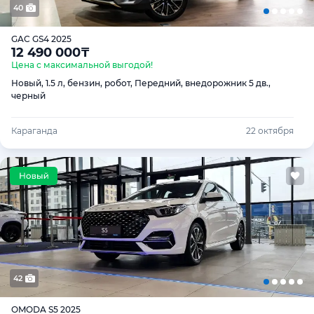
40
GAC GS4 2025
12 490 000
₸
Цена с максимальной выгодой!
Новый, 1.5 л, бензин, робот, Передний, внедорожник 5 дв.,
черный
Караганда
22 октября
42
OMODA S5 2025