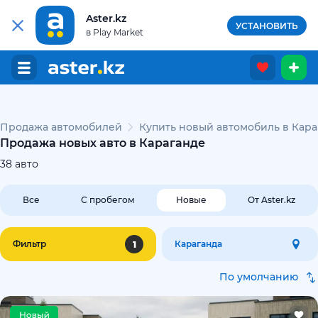
Aster.kz
УСТАНОВИТЬ
в Play Market
Продажа автомобилей
Купить новый автомобиль в Кара
Продажа новых авто в Караганде
38
авто
Все
С пробегом
Новые
От Aster.kz
1
Фильтр
Караганда
По умолчанию