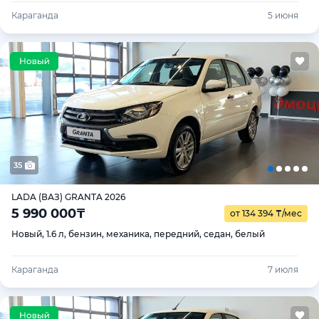
Караганда
5 июня
35
LADA (ВАЗ) GRANTA 2026
5 990 000
₸
от 134 394
₸
/мес
Новый, 1.6 л, бензин, механика, передний, седан, белый
Караганда
7 июля