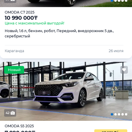
OMODA C7 2025
10 990 000
₸
Цена с максимальной выгодой!
Новый, 1.6 л, бензин, робот, Передний, внедорожник 5 дв.,
серебристый
Караганда
26 июля
42
OMODA S5 2025