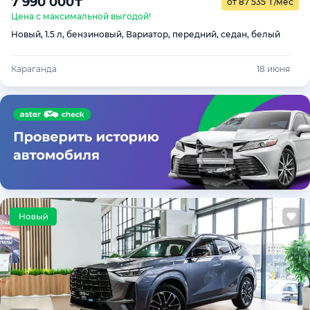
7 990 000
₸
от 87 535
₸
/мес
Цена с максимальной выгодой!
Новый, 1.5 л, бензиновый, Вариатор, передний, седан, белый
Караганда
18 июня