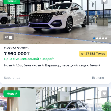
42
OMODA S5 2025
7 990 000
₸
от 87 535
₸
/мес
Цена с максимальной выгодой!
Новый, 1.5 л, бензиновый, Вариатор, передний, седан, белый
Караганда
18 июня