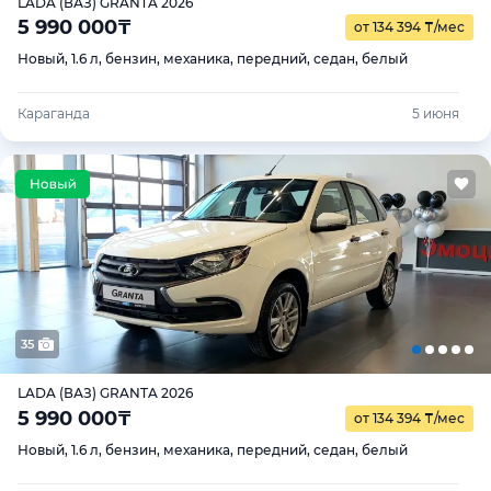
LADA (ВАЗ) GRANTA 2026
5 990 000
₸
от 134 394
₸
/мес
Новый, 1.6 л, бензин, механика, передний, седан, белый
Караганда
5 июня
35
LADA (ВАЗ) GRANTA 2026
5 990 000
₸
от 134 394
₸
/мес
Новый, 1.6 л, бензин, механика, передний, седан, белый