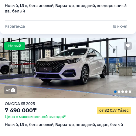
Новый, 1.5 л, бензиновый, Вариатор, передний, внедорожник 5
дв., белый
Караганда
18 июня
42
OMODA S5 2025
7 490 000
₸
от 82 057
₸
/мес
Цена с максимальной выгодой!
Новый, 1.5 л, бензиновый, Вариатор, передний, седан, белый