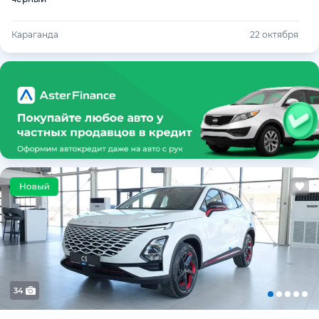
Караганда
22 октября
34