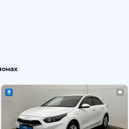
ионах