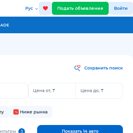
Рус
Подать объявление
Войти
RADE
Сохранить поиск
о
Цена от, ₸
Цена до, ₸
лу
Ниже рынка
фильтры
Показать 14 авто
3