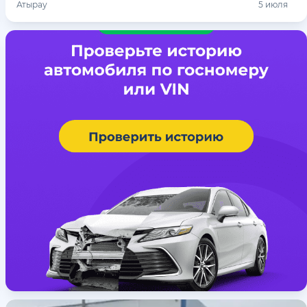
Атырау
5 июля