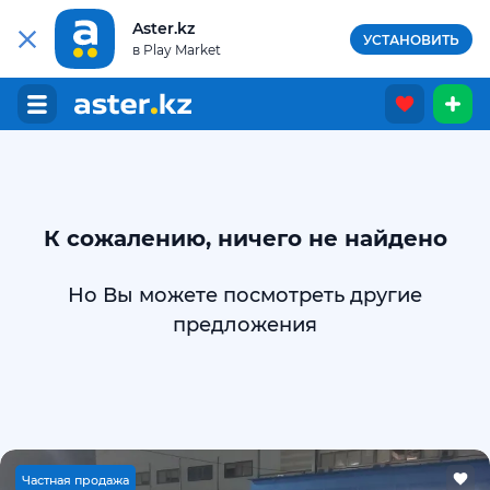
Aster.kz
УСТАНОВИТЬ
в Play Market
К сожалению, ничего не найдено
Но Вы можете посмотреть другие
предложения
Ч
астная продажа