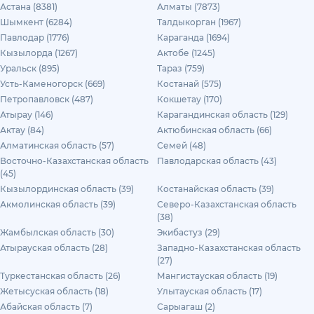
Астана (8381)
Алматы (7873)
Шымкент (6284)
Талдыкорган (1967)
Павлодар (1776)
Караганда (1694)
Кызылорда (1267)
Актобе (1245)
Уральск (895)
Тараз (759)
Усть-Каменогорск (669)
Костанай (575)
Петропавловск (487)
Кокшетау (170)
Атырау (146)
Карагандинская область (129)
Актау (84)
Актюбинская область (66)
Алматинская область (57)
Семей (48)
Восточно-Казахстанская область
Павлодарская область (43)
(45)
Кызылординская область (39)
Костанайская область (39)
Акмолинская область (39)
Северо-Казахстанская область
(38)
Жамбылская область (30)
Экибастуз (29)
Атырауская область (28)
Западно-Казахстанская область
(27)
Туркестанская область (26)
Мангистауская область (19)
Жетысуская область (18)
Улытауская область (17)
Абайская область (7)
Сарыагаш (2)