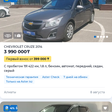
5
CHEVROLET CRUZE 2014
3 990 000
₸
Первый взнос от
399 000 ₸
С пробегом 191 422 км, 1.8 л, бензин, автомат, передний, седан,
серый
Техническая гарантия
Aster Check
7 дней на обмен
Только на Aster.kz
Алматы
8 августа
4%