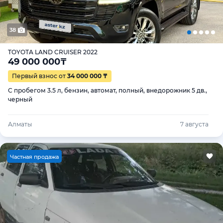
38
TOYOTA LAND CRUISER 2022
49 000 000
₸
Первый взнос от
34 000 000 ₸
С пробегом 3.5 л, бензин, автомат, полный, внедорожник 5 дв.,
черный
Алматы
7 августа
Ч
астная продажа