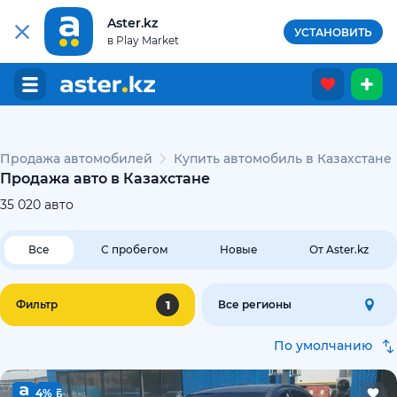
Aster.kz
УСТАНОВИТЬ
в Play Market
Продажа автомобилей
Купить автомобиль в Казахстане
Продажа авто в Казахстане
35 020
авто
Все
С пробегом
Новые
От Aster.kz
1
Фильтр
Все регионы
По умолчанию
4%