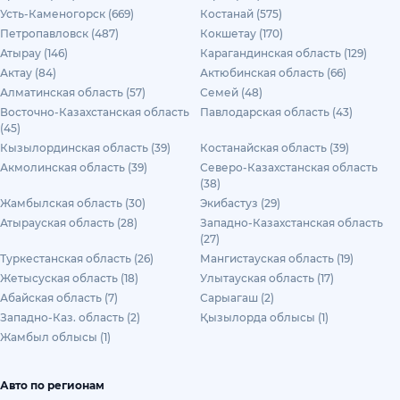
Усть-Каменогорск (669)
Костанай (575)
Петропавловск (487)
Кокшетау (170)
Атырау (146)
Карагандинская область (129)
Актау (84)
Актюбинская область (66)
Алматинская область (57)
Семей (48)
Восточно-Казахстанская область
Павлодарская область (43)
(45)
Кызылординская область (39)
Костанайская область (39)
Акмолинская область (39)
Северо-Казахстанская область
(38)
Жамбылская область (30)
Экибастуз (29)
Атырауская область (28)
Западно-Казахстанская область
(27)
Туркестанская область (26)
Мангистауская область (19)
Жетысуская область (18)
Улытауская область (17)
Абайская область (7)
Сарыагаш (2)
Западно-Каз. область (2)
Қызылорда облысы (1)
Жамбыл облысы (1)
Авто по регионам