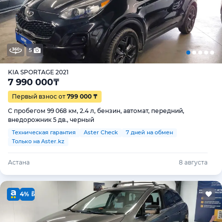
5
KIA SPORTAGE 2021
7 990 000
₸
Первый взнос от
799 000 ₸
С пробегом 99 068 км, 2.4 л, бензин, автомат, передний,
внедорожник 5 дв., черный
Техническая гарантия
Aster Check
7 дней на обмен
Только на Aster.kz
Астана
8 августа
4%