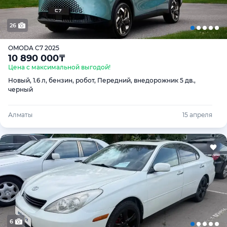
26
OMODA C7 2025
10 890 000
₸
Цена с максимальной выгодой!
Новый, 1.6 л, бензин, робот, Передний, внедорожник 5 дв.,
черный
Алматы
15 апреля
6