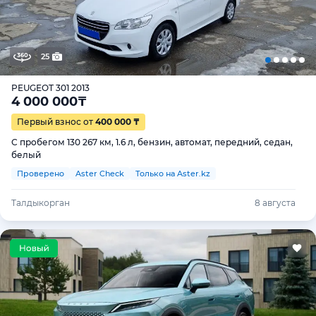
25
PEUGEOT 301 2013
4 000 000
₸
Первый взнос от
400 000 ₸
С пробегом 130 267 км, 1.6 л, бензин, автомат, передний, седан,
белый
Проверено
Aster Check
Только на Aster.kz
Талдыкорган
8 августа