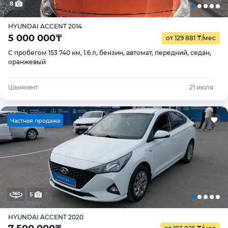
8
HYUNDAI ACCENT 2014
5 000 000
₸
от 129 881
₸
/мес
С пробегом 153 740 км, 1.6 л, бензин, автомат, передний, седан,
оранжевый
Шымкент
21 июля
Ч
астная продажа
5
HYUNDAI ACCENT 2020