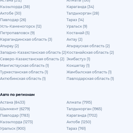
Астана (212)
Алматы (130)
Кызылорда (38)
Караганда (34)
Актобе (30)
Талдыкорган (28)
Павлодар (26)
Тараз (14)
Усть-Каменогорск (12)
Уральск (9)
Петропавловск (9)
Костанай (5)
Карагандинская область (3)
Актау (2)
Атырау (2)
Атырауская область (2)
Западно-Казахстанская область (2)
Костанайская область (2)
Северо-Казахстанская область (2)
Экибастуз (1)
Мангистауская область (1)
Кокшетау (1)
Туркестанская область (1)
Жамбылская область (1)
Актюбинская область (1)
Павлодарская область (1)
Авто по регионам
Астана (8433)
Алматы (7915)
Шымкент (6279)
Талдыкорган (1965)
Павлодар (1783)
Караганда (1702)
Кызылорда (1273)
Актобе (1250)
Уральск (900)
Тараз (761)