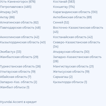
Усть-Каменогорск (676)
Костанай (583)
Петропавловск (485)
Кокшетау (174)
Атырау (147)
Карагандинская область (130)
Актау (86)
Актюбинская область (69)
Алматинская область (62)
Семей (52)
Павлодарская область (48)
Восточно-Казахстанская область
(45)
Акмолинская область (42)
Костанайская область (42)
Кызылординская область (40)
Северо-Казахстанская область
(34)
Экибастуз (33)
Атырауская область (30)
Жамбылская область (29)
Западно-Казахстанская область
(28)
Туркестанская область (26)
Мангистауская область (21)
Улытауская область (19)
Жетысуская область (19)
Абайская область (7)
Сарыагаш (2)
Западно-Каз. область (2)
Қызылорда облысы (1)
Жамбыл облысы (1)
Hyundai Accent в кредит