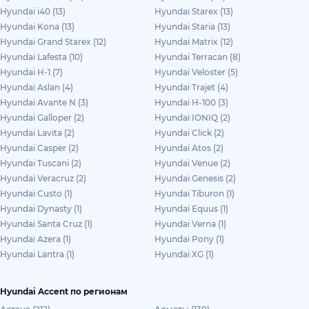
Hyundai i40 (13)
Hyundai Starex (13)
Hyundai Kona (13)
Hyundai Staria (13)
Hyundai Grand Starex (12)
Hyundai Matrix (12)
Hyundai Lafesta (10)
Hyundai Terracan (8)
Hyundai H-1 (7)
Hyundai Veloster (5)
Hyundai Aslan (4)
Hyundai Trajet (4)
Hyundai Avante N (3)
Hyundai H-100 (3)
Hyundai Galloper (2)
Hyundai IONIQ (2)
Hyundai Lavita (2)
Hyundai Click (2)
Hyundai Casper (2)
Hyundai Atos (2)
Hyundai Tuscani (2)
Hyundai Venue (2)
Hyundai Veracruz (2)
Hyundai Genesis (2)
Hyundai Custo (1)
Hyundai Tiburon (1)
Hyundai Dynasty (1)
Hyundai Equus (1)
Hyundai Santa Cruz (1)
Hyundai Verna (1)
Hyundai Azera (1)
Hyundai Pony (1)
Hyundai Lantra (1)
Hyundai XG (1)
Hyundai Accent по регионам