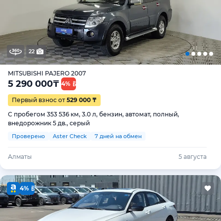
22
MITSUBISHI PAJERO 2007
5 290 000
₸
4%
Первый взнос от
529 000 ₸
С пробегом 353 536 км, 3.0 л, бензин, автомат, полный,
внедорожник 5 дв., серый
Проверено
Aster Check
7 дней на обмен
Алматы
5 августа
4%