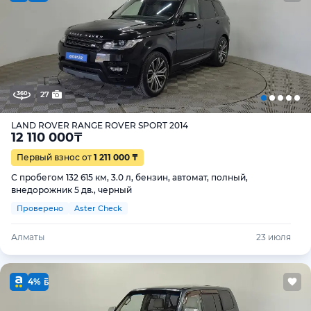
27
LAND ROVER RANGE ROVER SPORT 2014
12 110 000
₸
Первый взнос от
1 211 000 ₸
С пробегом 132 615 км, 3.0 л, бензин, автомат, полный,
внедорожник 5 дв., черный
Проверено
Aster Check
Алматы
23 июля
4%