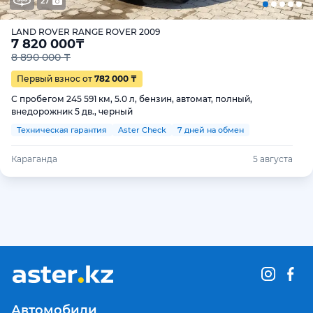
27
LAND ROVER RANGE ROVER 2009
7 820 000
₸
8 890 000 ₸
Первый взнос от
782 000 ₸
С пробегом 245 591 км, 5.0 л, бензин, автомат, полный,
внедорожник 5 дв., черный
Техническая гарантия
Aster Check
7 дней на обмен
Караганда
5 августа
Автомобили