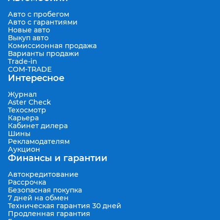
Авто с пробегом
Авто с гарантиями
Новые авто
Выкуп авто
Комиссионная продажа
Варианты продажи
Trade-in
COM-TRADE
Интересное
Журнал
Aster Check
Техосмотр
Карьера
Кабинет дилера
Шины
Рекламодателям
Аукцион
Финансы и гарантии
Автокредитование
Рассрочка
Безопасная покупка
7 дней на обмен
Техническая гарантия 30 дней
Продленная гарантия