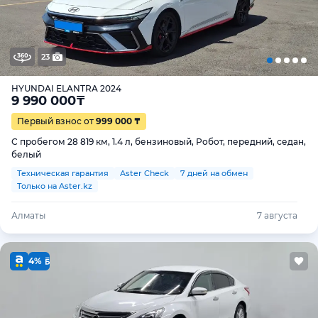
23
HYUNDAI ELANTRA 2024
9 990 000
₸
Первый взнос от
999 000 ₸
С пробегом 28 819 км, 1.4 л, бензиновый, Робот, передний, седан,
белый
Техническая гарантия
Aster Check
7 дней на обмен
Только на Aster.kz
Алматы
7 августа
4%