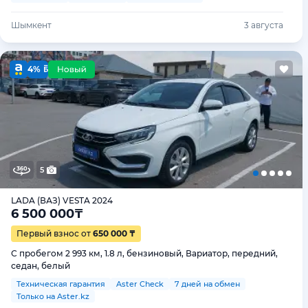
Шымкент
3 августа
4%
5
LADA (ВАЗ) VESTA 2024
6 500 000
₸
Первый взнос от
650 000 ₸
С пробегом 2 993 км, 1.8 л, бензиновый, Вариатор, передний,
седан, белый
Техническая гарантия
Aster Check
7 дней на обмен
Только на Aster.kz