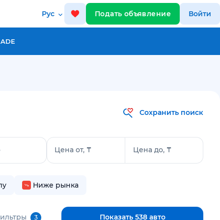
Рус
Подать объявление
Войти
RADE
Сохранить поиск
о
Цена от, ₸
Цена до, ₸
лу
Ниже рынка
фильтры
Показать 538 авто
3