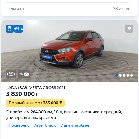
Шымкент
28 июля
4%
25
LADA (ВАЗ) VESTA CROSS 2021
3 830 000
₸
Первый взнос от
383 000 ₸
С пробегом 264 800 км, 1.8 л, бензин, механика, передний,
универсал 5 дв., красный
Проверено
Aster Check
7 дней на обмен