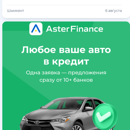
Шымкент
6 августа