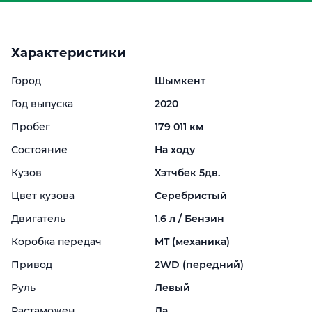
Характеристики
Город
Шымкент
Год выпуска
2020
Пробег
179 011 км
Состояние
На ходу
Кузов
Хэтчбек 5дв.
Цвет кузова
Серебристый
Двигатель
1.6 л / Бензин
Коробка передач
MT (механика)
Привод
2WD (передний)
Руль
Левый
Растаможен
Да