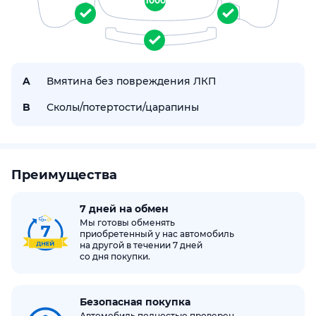
1000
A
Вмятина без повреждения ЛКП
B
Сколы/потертости/царапины
Преимущества
7 дней на обмен
Мы готовы обменять
приобретенный у нас автомобиль
на другой в течении 7 дней
со дня покупки.
Безопасная покупка
Автомобиль полностью проверен