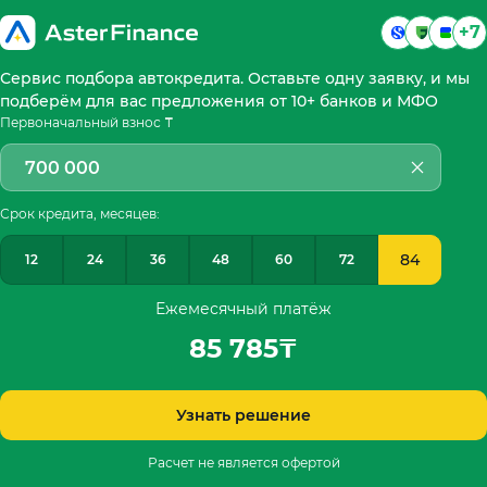
+7
Сервис подбора автокредита. Оставьте одну заявку, и мы
подберём для вас предложения от 10+ банков и МФО
Первоначальный взнос ₸
Срок кредита, месяцев:
84
12
24
36
48
60
72
Ежемесячный платёж
85 785
₸
Узнать решение
Расчет не является офертой