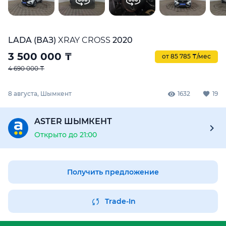
LADA (ВАЗ)
XRAY CROSS
2020
3 500 000
₸
от 85 785 ₸/мес
4 690 000 ₸
8 августа, Шымкент
1632
19
ASTER ШЫМКЕНТ
Открыто до 21:00
Получить предложение
Trade-In