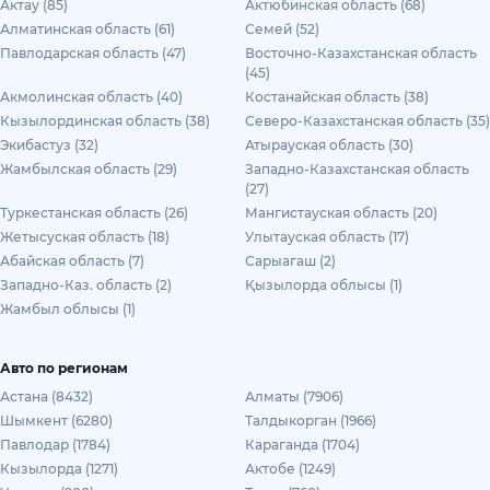
Актау (85)
Актюбинская область (68)
Алматинская область (61)
Семей (52)
Павлодарская область (47)
Восточно-Казахстанская область
(45)
Акмолинская область (40)
Костанайская область (38)
Кызылординская область (38)
Северо-Казахстанская область (35)
Экибастуз (32)
Атырауская область (30)
Жамбылская область (29)
Западно-Казахстанская область
(27)
Туркестанская область (26)
Мангистауская область (20)
Жетысуская область (18)
Улытауская область (17)
Абайская область (7)
Сарыагаш (2)
Западно-Каз. область (2)
Қызылорда облысы (1)
Жамбыл облысы (1)
Авто по регионам
Астана (8432)
Алматы (7906)
Шымкент (6280)
Талдыкорган (1966)
Павлодар (1784)
Караганда (1704)
Кызылорда (1271)
Актобе (1249)