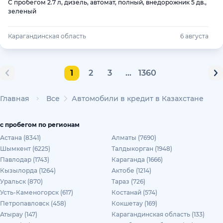
С пробегом 2.7 л, дизель, автомат, полный, внедорожник 5 дв.,
зеленый
Карагандинская область
6 августа
1
2
3
...
1360
Главная
Все
Автомобили в кредит в Казахстане
с пробегом по регионам
Астана (8341)
Алматы (7690)
Шымкент (6225)
Талдыкорган (1948)
Павлодар (1743)
Караганда (1666)
Кызылорда (1264)
Актобе (1214)
Уральск (870)
Тараз (726)
Усть-Каменогорск (617)
Костанай (574)
Петропавловск (458)
Кокшетау (169)
Атырау (147)
Карагандинская область (133)