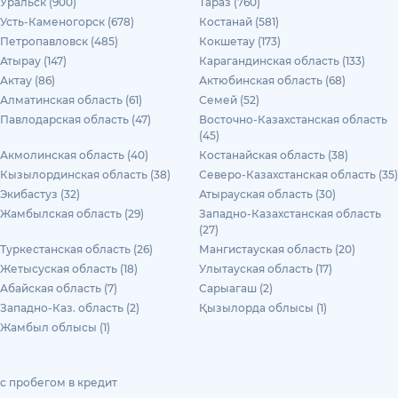
Уральск (900)
Тараз (760)
Усть-Каменогорск (678)
Костанай (581)
Петропавловск (485)
Кокшетау (173)
Атырау (147)
Карагандинская область (133)
Актау (86)
Актюбинская область (68)
Алматинская область (61)
Семей (52)
Павлодарская область (47)
Восточно-Казахстанская область
(45)
Акмолинская область (40)
Костанайская область (38)
Кызылординская область (38)
Северо-Казахстанская область (35)
Экибастуз (32)
Атырауская область (30)
Жамбылская область (29)
Западно-Казахстанская область
(27)
Туркестанская область (26)
Мангистауская область (20)
Жетысуская область (18)
Улытауская область (17)
Абайская область (7)
Сарыагаш (2)
Западно-Каз. область (2)
Қызылорда облысы (1)
Жамбыл облысы (1)
с пробегом в кредит