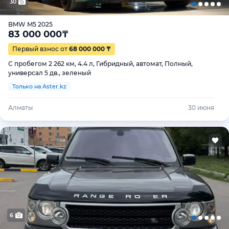
30
BMW M5 2025
83 000 000
₸
Первый взнос от
68 000 000 ₸
С пробегом 2 262 км, 4.4 л, Гибридный, автомат, Полный,
универсал 5 дв., зеленый
Только на Aster.kz
Алматы
30 июня
6