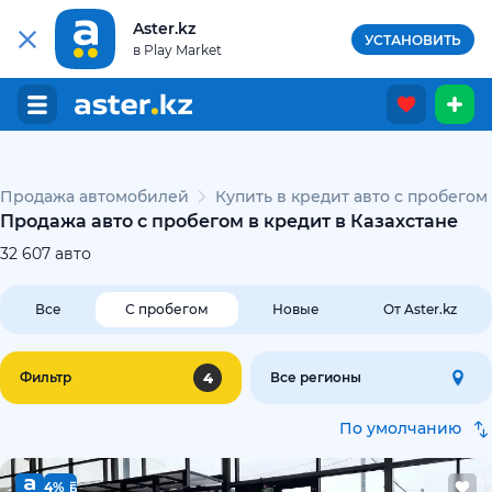
Aster.kz
УСТАНОВИТЬ
в Play Market
Продажа автомобилей
Купить в кредит авто с пробегом
Продажа авто с пробегом в кредит в Казахстане
32 607
авто
Все
С пробегом
Новые
От Aster.kz
4
Фильтр
Все регионы
По умолчанию
4%