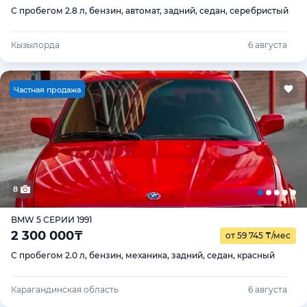
С пробегом 2.8 л, бензин, автомат, задний, седан, серебристый
Кызылорда
6 августа
Ч
астная продажа
8
BMW 5 СЕРИИ 1991
2 300 000
₸
от 59 745
₸
/мес
С пробегом 2.0 л, бензин, механика, задний, седан, красный
Карагандинская область
6 августа