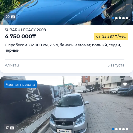
20
SUBARU LEGACY 2008
4 750 000
₸
от 123 387
₸
/мес
С пробегом 182 000 км, 2.5 л, бензин, автомат, полный, седан,
черный
Алматы
5 августа
Ч
астная продажа
17