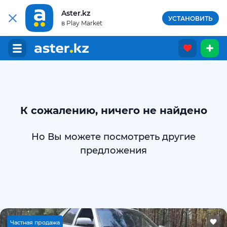
Aster.kz
УСТАНОВИТЬ
в Play Market
К сожалению, ничего не найдено
Но Вы можете посмотреть другие
предложения
Ч
астная продажа