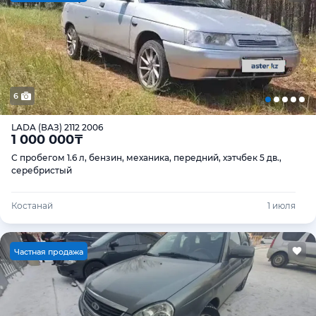
6
LADA (ВАЗ) 2112 2006
1 000 000
₸
С пробегом 1.6 л, бензин, механика, передний, хэтчбек 5 дв.,
серебристый
Костанай
1 июля
Ч
астная продажа