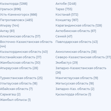
Кызылорда (1266)
Актобе (1248)
Уральск (896)
Тараз (755)
Усть-Каменогорск (666)
Костанай (572)
Петропавловск (485)
Кокшетау (167)
Атырау (144)
Карагандинская область (128)
Актау (81)
Актюбинская область (67)
Алматинская область (57)
Семей (47)
Восточно-Казахстанская область
Павлодарская область (43)
(44)
Кызылординская область (40)
Акмолинская область (38)
Костанайская область (37)
Северо-Казахстанская область (37)
Жамбылская область (30)
Экибастуз (29)
Атырауская область (28)
Западно-Казахстанская область
(26)
Туркестанская область (25)
Мангистауская область (19)
Улытауская область (18)
Жетысуская область (18)
Абайская область (7)
Западно-Каз. область (2)
Сарыагаш (2)
Қызылорда облысы (1)
Жамбыл облысы (1)