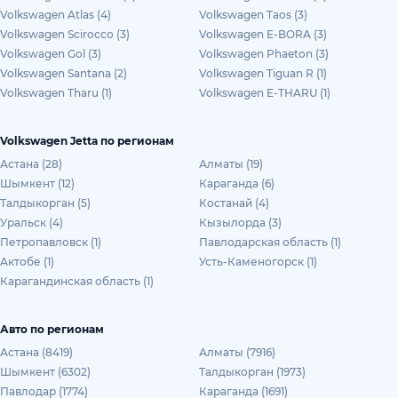
Volkswagen Atlas (4)
Volkswagen Taos (3)
Volkswagen Scirocco (3)
Volkswagen E-BORA (3)
Volkswagen Gol (3)
Volkswagen Phaeton (3)
Volkswagen Santana (2)
Volkswagen Tiguan R (1)
Volkswagen Tharu (1)
Volkswagen E-THARU (1)
Volkswagen Jetta по регионам
Астана (28)
Алматы (19)
Шымкент (12)
Караганда (6)
Талдыкорган (5)
Костанай (4)
Уральск (4)
Кызылорда (3)
Петропавловск (1)
Павлодарская область (1)
Актобе (1)
Усть-Каменогорск (1)
Карагандинская область (1)
Авто по регионам
Астана (8419)
Алматы (7916)
Шымкент (6302)
Талдыкорган (1973)
Павлодар (1774)
Караганда (1691)