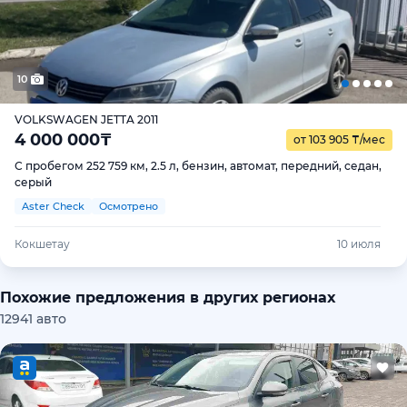
10
VOLKSWAGEN JETTA 2011
4 000 000
₸
от 103 905
₸
/мес
С пробегом 252 759 км, 2.5 л, бензин, автомат, передний, седан,
серый
Aster Check
Осмотрено
Кокшетау
10 июля
Похожие предложения в других регионах
12941 авто