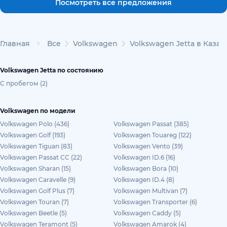
Посмотреть все предложения
Главная
Все
Volkswagen
Volkswagen Jetta в Казах
Volkswagen Jetta по состоянию
С пробегом (2)
Volkswagen по модели
Volkswagen Polo (436)
Volkswagen Passat (385)
Volkswagen Golf (193)
Volkswagen Touareg (122)
Volkswagen Tiguan (83)
Volkswagen Vento (39)
Volkswagen Passat CC (22)
Volkswagen ID.6 (16)
Volkswagen Sharan (15)
Volkswagen Bora (10)
Volkswagen Caravelle (9)
Volkswagen ID.4 (8)
Volkswagen Golf Plus (7)
Volkswagen Multivan (7)
Volkswagen Touran (7)
Volkswagen Transporter (6)
Volkswagen Beetle (5)
Volkswagen Caddy (5)
Volkswagen Teramont (5)
Volkswagen Amarok (4)