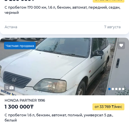
С пробегом 170 000 км, 1.6 л, бензин, автомат, передний, седан,
черный
Астана
7 августа
Ч
астная продажа
12
HONDA PARTNER 1996
1 300 000
₸
от 33 769
₸
/мес
С пробегом 1.6 л, бензин, автомат, полный, универсал 5 дв.,
белый