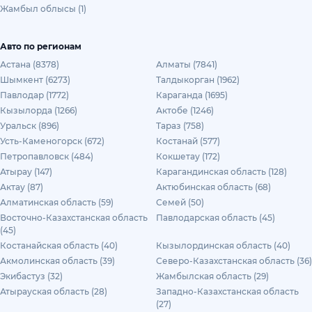
Жамбыл облысы (1)
Авто по регионам
Астана (8378)
Алматы (7841)
Шымкент (6273)
Талдыкорган (1962)
Павлодар (1772)
Караганда (1695)
Кызылорда (1266)
Актобе (1246)
Уральск (896)
Тараз (758)
Усть-Каменогорск (672)
Костанай (577)
Петропавловск (484)
Кокшетау (172)
Атырау (147)
Карагандинская область (128)
Актау (87)
Актюбинская область (68)
Алматинская область (59)
Семей (50)
Восточно-Казахстанская область
Павлодарская область (45)
(45)
Костанайская область (40)
Кызылординская область (40)
Акмолинская область (39)
Северо-Казахстанская область (36)
Экибастуз (32)
Жамбылская область (29)
Атырауская область (28)
Западно-Казахстанская область
(27)