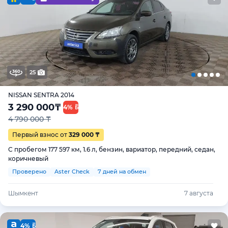
25
NISSAN SENTRA 2014
3 290 000
₸
4%
4 790 000 ₸
Первый взнос от
329 000 ₸
С пробегом 177 597 км, 1.6 л, бензин, вариатор, передний, седан,
коричневый
Проверено
Aster Check
7 дней на обмен
Шымкент
7 августа
4%