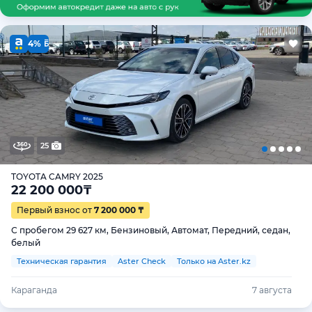
4%
25
TOYOTA CAMRY 2025
22 200 000
₸
Первый взнос от
7 200 000 ₸
С пробегом 29 627 км, Бензиновый, Автомат, Передний, седан,
белый
Техническая гарантия
Aster Check
Только на Aster.kz
Караганда
7 августа