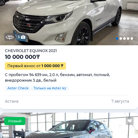
5
CHEVROLET EQUINOX 2021
10 000 000
₸
Первый взнос от
1 000 000 ₸
С пробегом 94 639 км, 2.0 л, бензин, автомат, полный,
внедорожник 5 дв., белый
Aster Check
Только на Aster.kz
Астана
7 августа