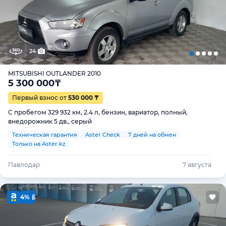
24
MITSUBISHI OUTLANDER 2010
5 300 000
₸
Первый взнос от
530 000 ₸
С пробегом 329 932 км, 2.4 л, бензин, вариатор, полный,
внедорожник 5 дв., серый
Техническая гарантия
Aster Check
7 дней на обмен
Только на Aster.kz
Павлодар
7 августа
4%