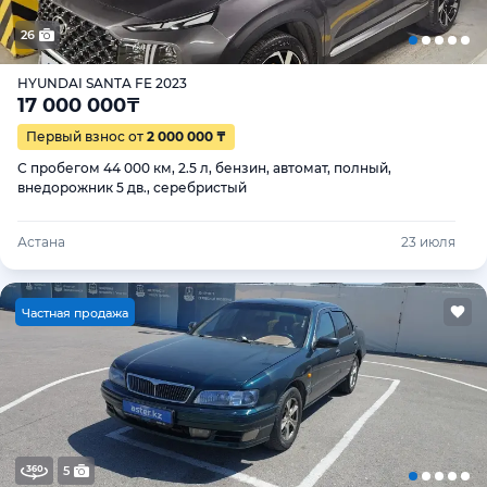
26
HYUNDAI SANTA FE 2023
17 000 000
₸
Первый взнос от
2 000 000 ₸
С пробегом 44 000 км, 2.5 л, бензин, автомат, полный,
внедорожник 5 дв., серебристый
Астана
23 июля
Ч
астная продажа
5