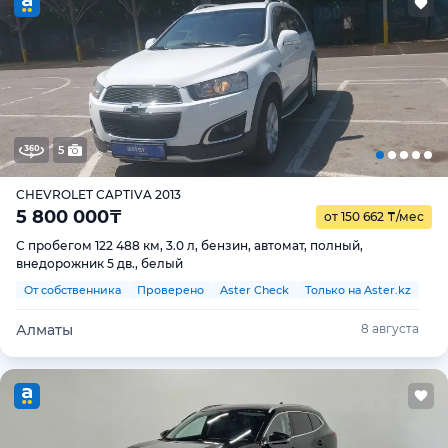
5
CHEVROLET CAPTIVA 2013
5 800 000
₸
от 150 662
₸
/мес
С пробегом 122 488 км, 3.0 л, бензин, автомат, полный,
внедорожник 5 дв., белый
От собственника
Проверено
Aster Check
Только на Aster.kz
Алматы
8 августа