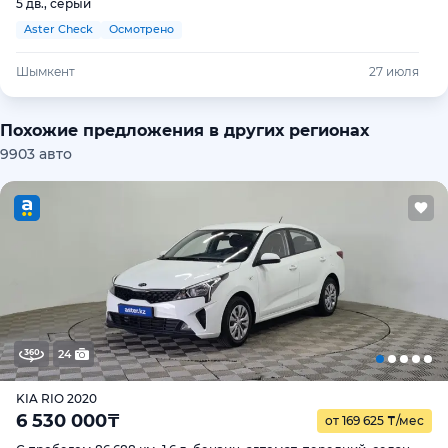
5 дв., серый
Aster Check
Осмотрено
Шымкент
27 июля
Похожие предложения в других регионах
9903 авто
24
KIA RIO 2020
6 530 000
₸
от 169 625
₸
/мес