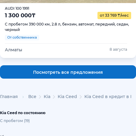
AUDI 100 1991
1 300 000
₸
от 33 769
₸
/мес
С пробегом 390 000 км, 2.8 л, бензин, автомат, передний, седан,
черный
От собственника
Алматы
8 августа
Посмотреть все предложения
Главная
Все
Kia
Kia Ceed
Kia Ceed в кредит в К
Kia Ceed по состоянию
С пробегом (19)