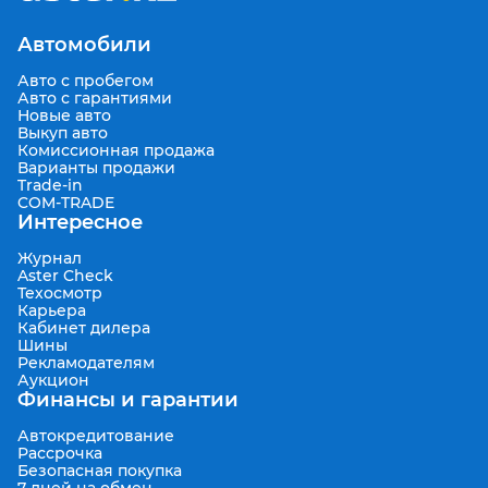
Автомобили
Авто с пробегом
Авто с гарантиями
Новые авто
Выкуп авто
Комиссионная продажа
Варианты продажи
Trade-in
COM-TRADE
Интересное
Журнал
Aster Check
Техосмотр
Карьера
Кабинет дилера
Шины
Рекламодателям
Аукцион
Финансы и гарантии
Автокредитование
Рассрочка
Безопасная покупка
7 дней на обмен