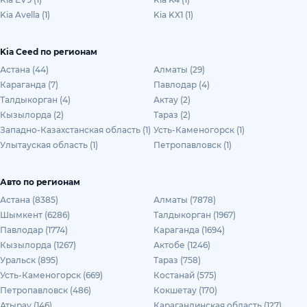
Kia Avella (1)
Kia KX1 (1)
Kia Ceed по регионам
Астана (44)
Алматы (29)
Караганда (7)
Павлодар (4)
Талдыкорган (4)
Актау (2)
Кызылорда (2)
Тараз (2)
Западно-Казахстанская область (1)
Усть-Каменогорск (1)
Улытауская область (1)
Петропавловск (1)
Авто по регионам
Астана (8385)
Алматы (7878)
Шымкент (6286)
Талдыкорган (1967)
Павлодар (1774)
Караганда (1694)
Кызылорда (1267)
Актобе (1246)
Уральск (895)
Тараз (758)
Усть-Каменогорск (669)
Костанай (575)
Петропавловск (486)
Кокшетау (170)
Атырау (146)
Карагандинская область (127)