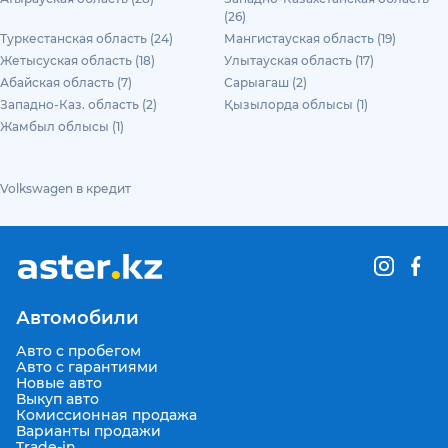
(26)
Туркестанская область (24)
Мангистауская область (19)
Жетысуская область (18)
Улытауская область (17)
Абайская область (7)
Сарыагаш (2)
Западно-Каз. область (2)
Қызылорда облысы (1)
Жамбыл облысы (1)
Volkswagen в кредит
Автомобили
Авто с пробегом
Авто с гарантиями
Новые авто
Выкуп авто
Комиссионная продажа
Варианты продажи
Trade-in