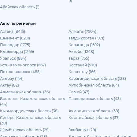
(1)
Абайская область (1)
Авто по регионам
Астана (8416)
Алматы (7904)
Шымкент (6291)
Талдыкорган (1971)
Павлодар (1775)
Караганда (1692)
Кызылорда (1266)
Актобе (1248)
Уральск (894)
Тараз (755)
Усть-Каменогорск (667)
Костанай (570)
Петропавловск (485)
Кокшетау (166)
Атырау (144)
Карагандинская область (128)
Актау (82)
Актюбинская область (64)
Алматинская область (56)
Семей (47)
Восточно-Казахстанская область
Павлодарская область (43)
(44)
Кызылординская область (38)
Акмолинская область (38)
Северо-Казахстанская область
Костанайская область (37)
(38)
Жамбылская область (29)
Экибастуз (29)
Атырауская область (28)
Западно-Казахстанская область