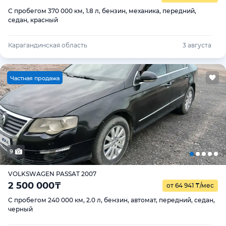
С пробегом 370 000 км, 1.8 л, бензин, механика, передний,
седан, красный
Карагандинская область
3 августа
Ч
астная продажа
9
VOLKSWAGEN PASSAT 2007
2 500 000
₸
от 64 941
₸
/мес
С пробегом 240 000 км, 2.0 л, бензин, автомат, передний, седан,
черный