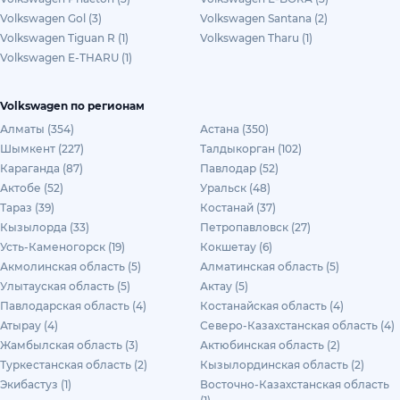
Volkswagen Gol (3)
Volkswagen Santana (2)
Volkswagen Tiguan R (1)
Volkswagen Tharu (1)
Volkswagen E-THARU (1)
Volkswagen по регионам
Алматы (354)
Астана (350)
Шымкент (227)
Талдыкорган (102)
Караганда (87)
Павлодар (52)
Актобе (52)
Уральск (48)
Тараз (39)
Костанай (37)
Кызылорда (33)
Петропавловск (27)
Усть-Каменогорск (19)
Кокшетау (6)
Акмолинская область (5)
Алматинская область (5)
Улытауская область (5)
Актау (5)
Павлодарская область (4)
Костанайская область (4)
Атырау (4)
Северо-Казахстанская область (4)
Жамбылская область (3)
Актюбинская область (2)
Туркестанская область (2)
Кызылординская область (2)
Экибастуз (1)
Восточно-Казахстанская область