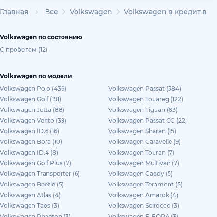
Главная
Все
Volkswagen
Volkswagen в кредит в К
Volkswagen по состоянию
С пробегом (12)
Volkswagen по модели
Volkswagen Polo (436)
Volkswagen Passat (384)
Volkswagen Golf (191)
Volkswagen Touareg (122)
Volkswagen Jetta (88)
Volkswagen Tiguan (83)
Volkswagen Vento (39)
Volkswagen Passat CC (22)
Volkswagen ID.6 (16)
Volkswagen Sharan (15)
Volkswagen Bora (10)
Volkswagen Caravelle (9)
Volkswagen ID.4 (8)
Volkswagen Touran (7)
Volkswagen Golf Plus (7)
Volkswagen Multivan (7)
Volkswagen Transporter (6)
Volkswagen Caddy (5)
Volkswagen Beetle (5)
Volkswagen Teramont (5)
Volkswagen Atlas (4)
Volkswagen Amarok (4)
Volkswagen Taos (3)
Volkswagen Scirocco (3)
Volkswagen Phaeton (3)
Volkswagen E-BORA (3)