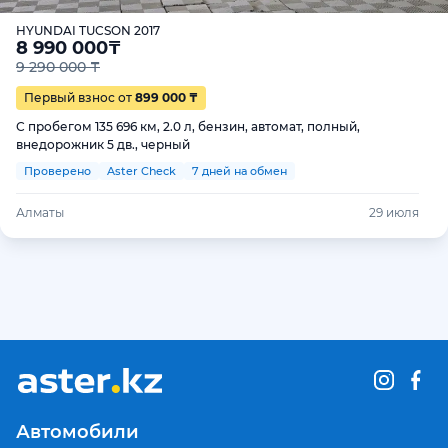
HYUNDAI TUCSON 2017
8 990 000
₸
9 290 000 ₸
Первый взнос от
899 000 ₸
С пробегом 135 696 км, 2.0 л, бензин, автомат, полный,
внедорожник 5 дв., черный
Проверено
Aster Check
7 дней на обмен
Алматы
29 июля
Автомобили