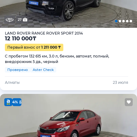
27
LAND ROVER RANGE ROVER SPORT 2014
12 110 000
₸
Первый взнос от
1 211 000 ₸
С пробегом 132 615 км, 3.0 л, бензин, автомат, полный,
внедорожник 5 дв., черный
Проверено
Aster Check
Алматы
23 июля
4%