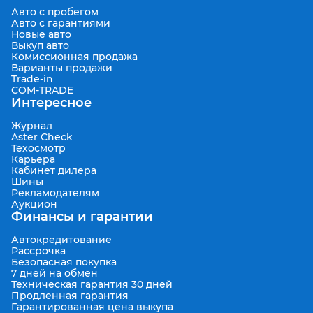
Авто с пробегом
Авто с гарантиями
Новые авто
Выкуп авто
Комиссионная продажа
Варианты продажи
Trade-in
COM-TRADE
Интересное
Журнал
Aster Check
Техосмотр
Карьера
Кабинет дилера
Шины
Рекламодателям
Аукцион
Финансы и гарантии
Автокредитование
Рассрочка
Безопасная покупка
7 дней на обмен
Техническая гарантия 30 дней
Продленная гарантия
Гарантированная цена выкупа