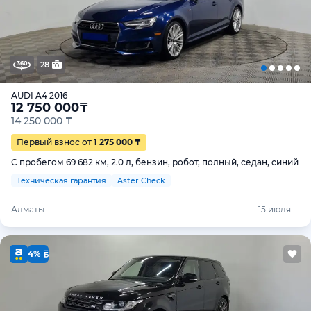
28
AUDI A4 2016
12 750 000
₸
14 250 000 ₸
Первый взнос от
1 275 000 ₸
С пробегом 69 682 км, 2.0 л, бензин, робот, полный, седан, синий
Техническая гарантия
Aster Check
Алматы
15 июля
4%