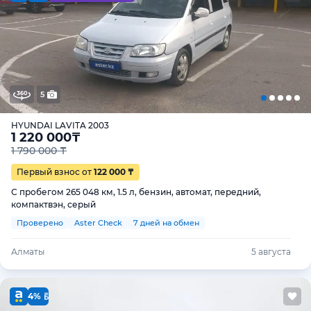
5
HYUNDAI LAVITA 2003
1 220 000
₸
1 790 000 ₸
Первый взнос от
122 000 ₸
С пробегом 265 048 км, 1.5 л, бензин, автомат, передний,
компактвэн, серый
Проверено
Aster Check
7 дней на обмен
Алматы
5 августа
4%