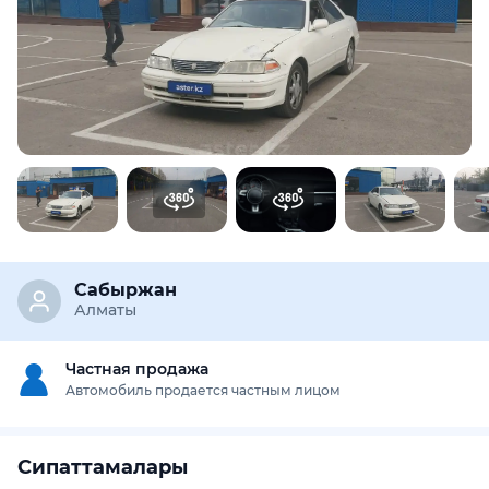
Предоставим подробную информацию об автомобиле:
техническое состояние, пробег, история осмотров,
юридическая проверка по базам РК и РФ
Купить отчёт за 1000₸
Сабыржан
Алматы
Частная продажа
Автомобиль продается частным лицом
Сипаттамалары