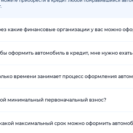
 можете приобрести в кредит любой понравившийся автомо
.
рез какие финансовые организации у вас можно оф
обы оформить автомобиль в кредит, мне нужно ехать
колько времени занимает процесс оформления автом
акой минимальный первоначальный взнос?
а какой максимальный срок можно оформить автомоб