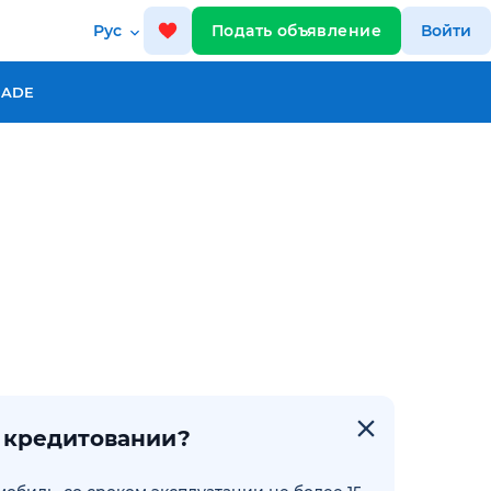
Рус
Подать объявление
Войти
RADE
и кредитовании?