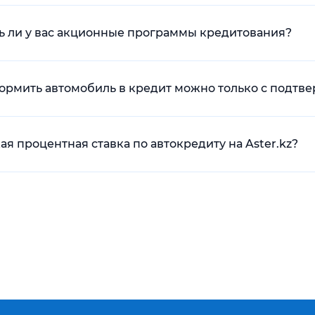
ть ли у вас акционные программы кредитования?
формить автомобиль в кредит можно только с подтв
кая процентная ставка по автокредиту на Aster.kz?