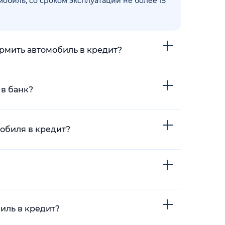
биль, со сроком эксплуатации не более 15
ормить автомобиль в кредит?
 в банк?
обиля в кредит?
иль в кредит?