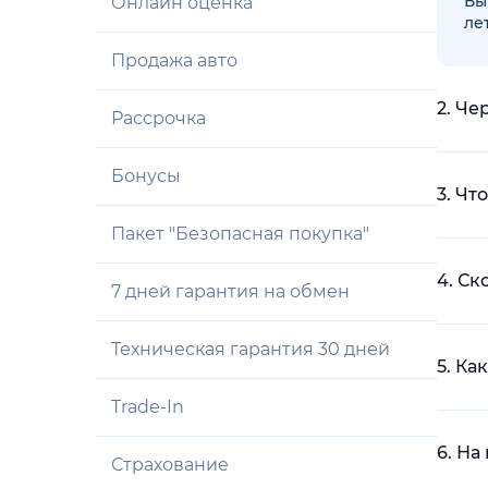
Вы
Онлайн оценка
лет
Продажа авто
2. Че
Рассрочка
Бонусы
3. Чт
Пакет "Безопасная покупка"
4. С
7 дней гарантия на обмен
Техническая гарантия 30 дней
5. К
Trade-In
6. Н
Страхование