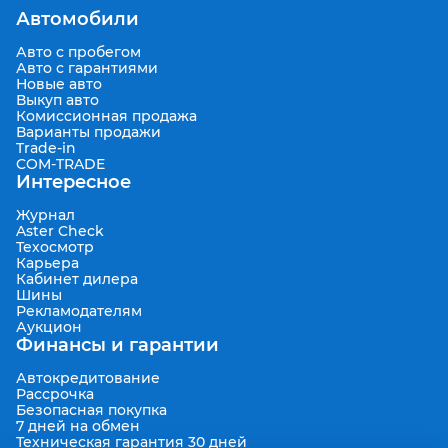
Автомобили
Авто с пробегом
Авто с гарантиями
Новые авто
Выкуп авто
Комиссионная продажа
Варианты продажи
Trade-in
COM-TRADE
Интересное
Журнал
Aster Check
Техосмотр
Карьера
Кабинет дилера
Шины
Рекламодателям
Аукцион
Финансы и гарантии
Автокредитование
Рассрочка
Безопасная покупка
7 дней на обмен
Техническая гарантия 30 дней