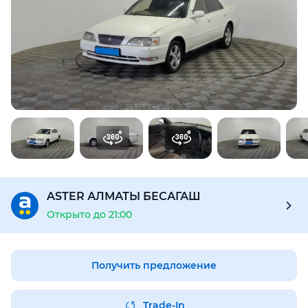
Для этого авто доступен отчёт Aster Check
Предоставим подробную информацию об автомобиле:
техническое состояние, пробег, история осмотров,
юридическая проверка по базам РК и РФ
Купить отчёт за 1000₸
ASTER АЛМАТЫ БЕСАГАШ
Открыто до 21:00
Получить предложение
Trade-In