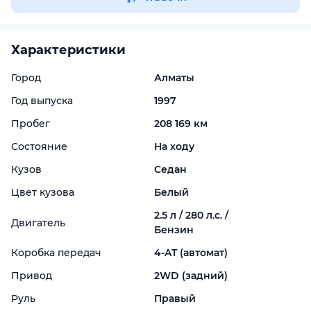
Характеристики
Город
Алматы
Год выпуска
1997
Пробег
208 169 км
Состояние
На ходу
Кузов
Седан
Цвет кузова
Белый
2.5 л / 280 л.с. /
Двигатель
Бензин
Коробка передач
4-
AT (автомат)
Привод
2WD (задний)
Руль
Правый