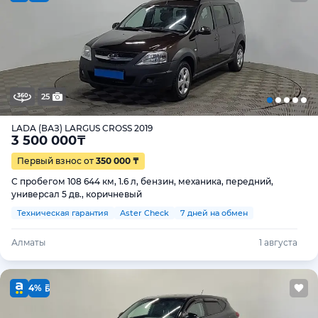
25
LADA (ВАЗ) LARGUS CROSS 2019
3 500 000
₸
Первый взнос от
350 000 ₸
С пробегом 108 644 км, 1.6 л, бензин, механика, передний,
универсал 5 дв., коричневый
Техническая гарантия
Aster Check
7 дней на обмен
Алматы
1 августа
4%