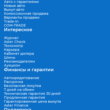
Авто с гарантиями
Новые авто
Выкуп авто
Комиссионная продажа
Варианты продажи
Trade-in
COM-TRADE
Интересное
Журнал
Aster Check
Техосмотр
Карьера
Кабинет дилера
Шины
Рекламодателям
Аукцион
Финансы и гарантии
Автокредитование
Рассрочка
Безопасная покупка
7 дней на обмен
Техническая гарантия 30 дней
Продленная гарантия
Гарантированная цена выкупа
Aster Finance
Поддержка