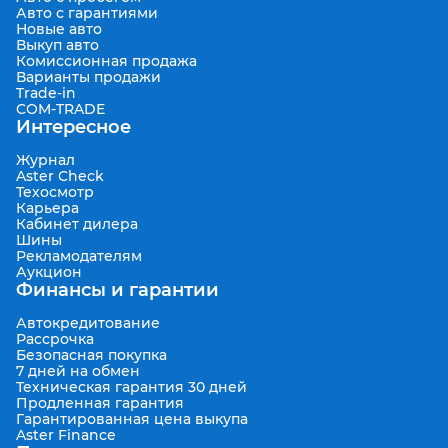
Авто с гарантиями
Новые авто
Выкуп авто
Комиссионная продажа
Варианты продажи
Trade-in
COM-TRADE
Интересное
Журнал
Aster Check
Техосмотр
Карьера
Кабинет дилера
Шины
Рекламодателям
Аукцион
Финансы и гарантии
Автокредитование
Рассрочка
Безопасная покупка
7 дней на обмен
Техническая гарантия 30 дней
Продленная гарантия
Гарантированная цена выкупа
Aster Finance