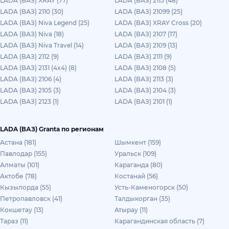
LADA (ВАЗ) XRAY (77)
LADA (ВАЗ) 2115 (48)
LADA (ВАЗ) 2110 (30)
LADA (ВАЗ) 21099 (25)
LADA (ВАЗ) Niva Legend (25)
LADA (ВАЗ) XRAY Cross (20)
LADA (ВАЗ) Niva (18)
LADA (ВАЗ) 2107 (17)
LADA (ВАЗ) Niva Travel (14)
LADA (ВАЗ) 2109 (13)
LADA (ВАЗ) 2112 (9)
LADA (ВАЗ) 2111 (9)
LADA (ВАЗ) 2131 (4x4) (8)
LADA (ВАЗ) 2108 (5)
LADA (ВАЗ) 2106 (4)
LADA (ВАЗ) 2113 (3)
LADA (ВАЗ) 2105 (3)
LADA (ВАЗ) 2104 (3)
LADA (ВАЗ) 2123 (1)
LADA (ВАЗ) 2101 (1)
LADA (ВАЗ) Granta по регионам
Астана (181)
Шымкент (159)
Павлодар (155)
Уральск (109)
Алматы (101)
Караганда (80)
Актобе (78)
Костанай (56)
Кызылорда (55)
Усть-Каменогорск (50)
Петропавловск (41)
Талдыкорган (35)
Кокшетау (13)
Атырау (11)
Тараз (11)
Карагандинская область (7)