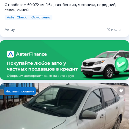
С пробегом 60 072 км, 1.6 л, газ-бензин, механика, передний,
седан, синий
Aster Check
Осмотрено
Актау
16 июля
Ч
астная продажа