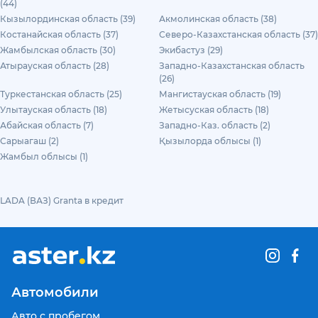
(44)
Кызылординская область (39)
Акмолинская область (38)
Костанайская область (37)
Северо-Казахстанская область (37)
Жамбылская область (30)
Экибастуз (29)
Атырауская область (28)
Западно-Казахстанская область
(26)
Туркестанская область (25)
Мангистауская область (19)
Улытауская область (18)
Жетысуская область (18)
Абайская область (7)
Западно-Каз. область (2)
Сарыагаш (2)
Қызылорда облысы (1)
Жамбыл облысы (1)
LADA (ВАЗ) Granta в кредит
Автомобили
Авто с пробегом