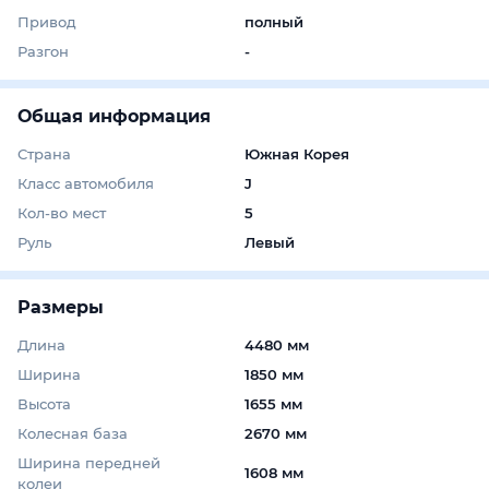
Привод
полный
Разгон
-
Общая информация
Страна
Южная Корея
Класс автомобиля
J
Кол-во мест
5
Руль
Левый
Размеры
Длина
4480 мм
Ширина
1850 мм
Высота
1655 мм
Колесная база
2670 мм
Ширина передней
1608 мм
колеи