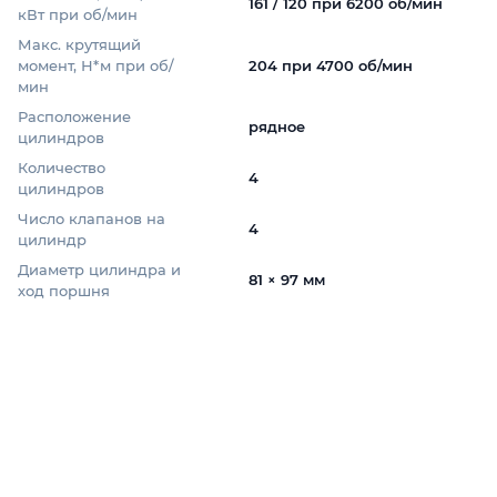
161 / 120 при 6200 об/мин
кВт при об/мин
Макс. крутящий
момент, Н*м при об/
204 при 4700 об/мин
мин
Расположение
рядное
цилиндров
Количество
4
цилиндров
Число клапанов на
4
цилиндр
Диаметр цилиндра и
81 × 97 мм
ход поршня