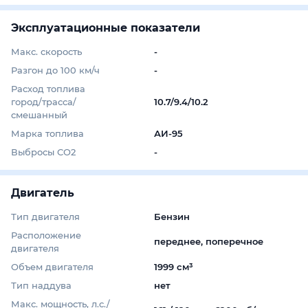
Эксплуатационные показатели
Макс. скорость
-
Разгон до 100 км/ч
-
Расход топлива
город/трасса/
10.7/9.4/10.2
смешанный
Марка топлива
АИ-95
Выбросы СО2
-
Двигатель
Тип двигателя
Бензин
Расположение
переднее, поперечное
двигателя
Объем двигателя
1999 см³
Тип наддува
нет
Макс. мощность, л.с./