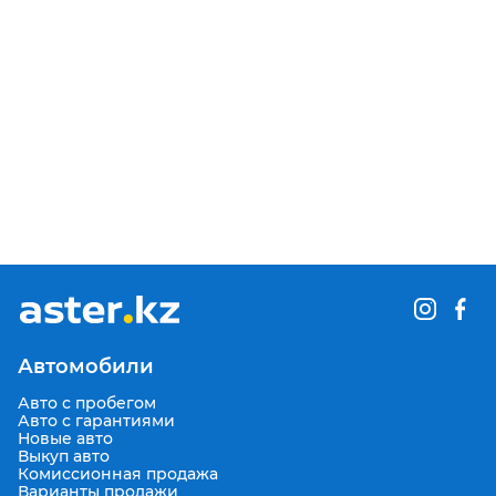
Автомобили
Авто с пробегом
Авто с гарантиями
Новые авто
Выкуп авто
Комиссионная продажа
Варианты продажи