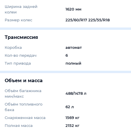
Ширина задней
1620 мм
колеи
Размер колес
225/60/R17 225/55/R18
Трансмиссия
Коробка
автомат
Кол-во передач
6
Тип привода
полный
Объем и масса
Объём багажника
488/1478 л
мин/макс
Объём топливного
62 л
бака
Снаряженная масса
1569 кг
Полная масса
2152 кг