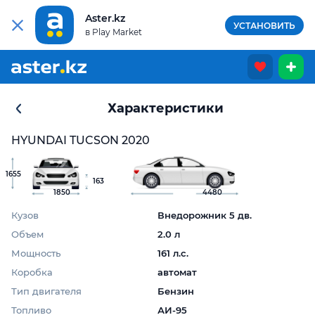
Aster.kz
УСТАНОВИТЬ
в Play Market
Характеристики
HYUNDAI TUCSON 2020
1655
163
1850
4480
Кузов
Внедорожник 5 дв.
Объем
2.0 л
Мощность
161 л.с.
Коробка
автомат
Тип двигателя
Бензин
Топливо
АИ-95