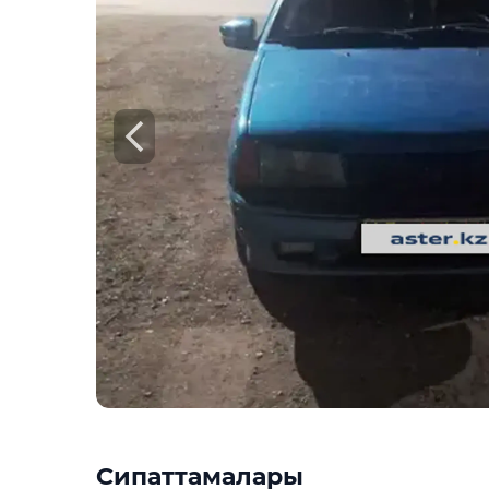
Сипаттамалары