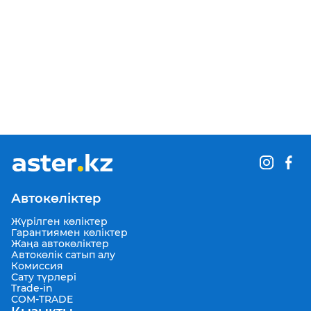
Автокөліктер
Жүрілген көліктер
Гарантиямен көліктер
Жаңа автокөліктер
Автокөлік сатып алу
Комиссия
Сату түрлері
Trade-in
COM-TRADE