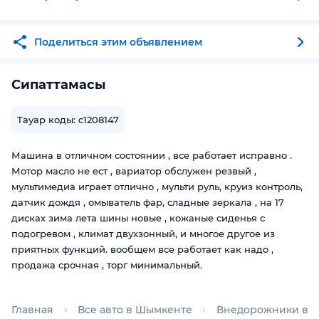
Поделиться этим объявлением
Сипаттамасы
Тауар коды: c1208147
Машина в отличном состоянии , все работает исправно .
Мотор масло не ест , вариатор обслужен резвый ,
мультимедиа играет отлично , мульти руль, круиз контроль,
датчик дождя , омыватель фар, сладные зеркала , на 17
дисках зима лета шины новые , кожаные сиденья с
подогревом , климат двухзонный, и многое другое из
приятных функций. вообщем все работает как надо ,
продажа срочная , торг минимальный.
Главная
Все авто в Шымкенте
Внедорожники в 