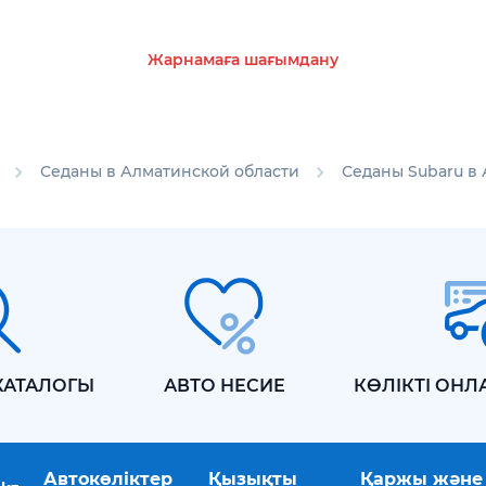
Жарнамаға шағымдану
Седаны в Алматинской области
Седаны Subaru в
КАТАЛОГЫ
АВТО НЕСИЕ
КӨЛІКТІ ОНЛ
Автокөліктер
Қызықты
Қаржы және 