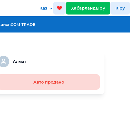
Қаз
Хабарландыру
Кіру
кцион
COM-TRADE
Алмат
Авто продано