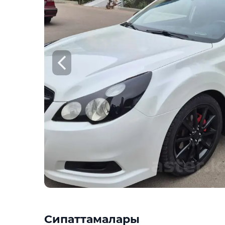
Сипаттамалары