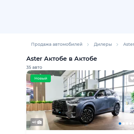
Продажа автомобилей
Дилеры
Aste
Aster Актобе в Актобе
35
авто
40