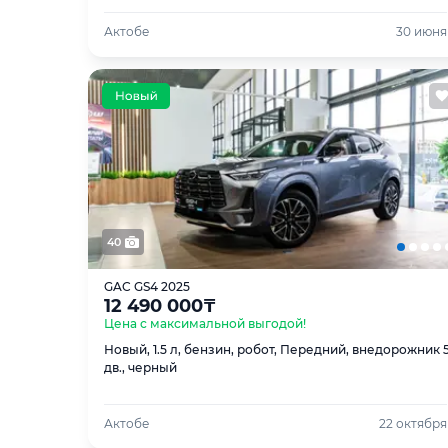
Актобе
30 июня
40
GAC GS4 2025
12 490 000
₸
Цена с максимальной выгодой!
Новый, 1.5 л, бензин, робот, Передний, внедорожник 
дв., черный
Актобе
22 октября