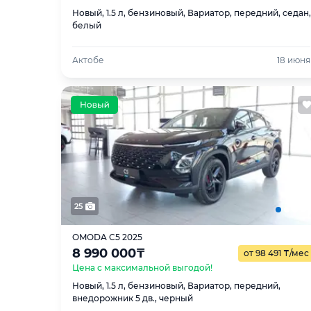
Новый, 1.5 л, бензиновый, Вариатор, передний, седан,
белый
Актобе
18 июня
25
OMODA C5 2025
8 990 000
₸
от 98 491
₸
/мес
Цена с максимальной выгодой!
Новый, 1.5 л, бензиновый, Вариатор, передний,
внедорожник 5 дв., черный