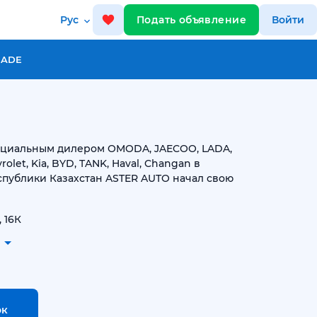
Рус
Подать объявление
Войти
RADE
фициальным дилером OMODA, JAECOO, LADA,
rolet, Kia, BYD, TANK, Haval, Changan в
спублики Казахстан ASTER AUTO начал свою
 16К
ок