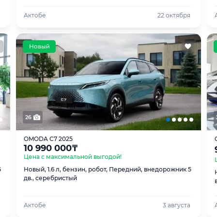
Актобе
22 октября
26
OMODA C7 2025
10 990 000
₸
Цена с максимальной выгодой!
5
Новый, 1.6 л, бензин, робот, Передний, внедорожник 5
дв., серебристый
Актобе
3 августа