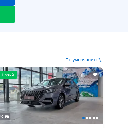
По умолчанию
40