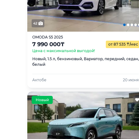
42
OMODA S5 2025
7 990 000
₸
от 87 535
₸
/мес
Цена с максимальной выгодой!
Новый, 1.5 л, бензиновый, Вариатор, передний, седан,
белый
Актобе
20 июня