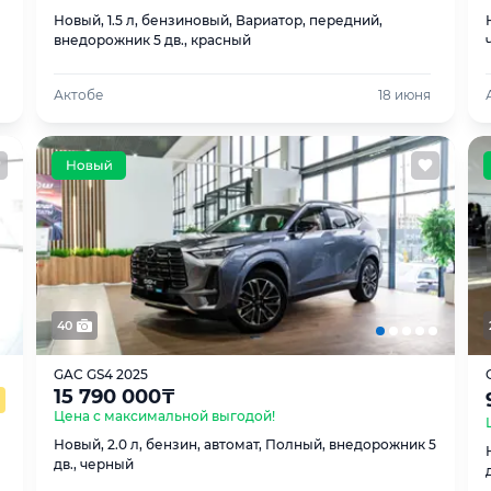
Новый, 1.5 л, бензиновый, Вариатор, передний,
внедорожник 5 дв., красный
Актобе
18 июня
40
GAC GS4 2025
15 790 000
₸
Цена с максимальной выгодой!
Новый, 2.0 л, бензин, автомат, Полный, внедорожник 5
дв., черный