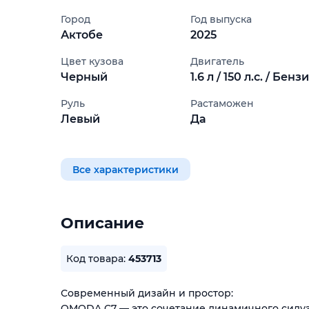
Город
Год выпуска
Актобе
2025
Цвет кузова
Двигатель
Черный
1.6 л / 150 л.с. / Бенз
Руль
Растаможен
Левый
Да
Все характеристики
Описание
Код товара:
453713
Современный дизайн и простор:
OMODA C7 — это сочетание динамичного силуэ