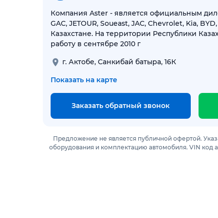
Компания Aster - является официальным ди
GAC, JETOUR, Soueast, JAC, Chevrolet, Kia, BYD
Казахстане. На территории Республики Каза
работу в сентябре 2010 г
г. Актобе, Санкибай батыра, 16К
Показать на карте
Заказать обратный звонок
Предложение не является публичной офертой. Указ
оборудования и комплектацию автомобиля. VIN код 