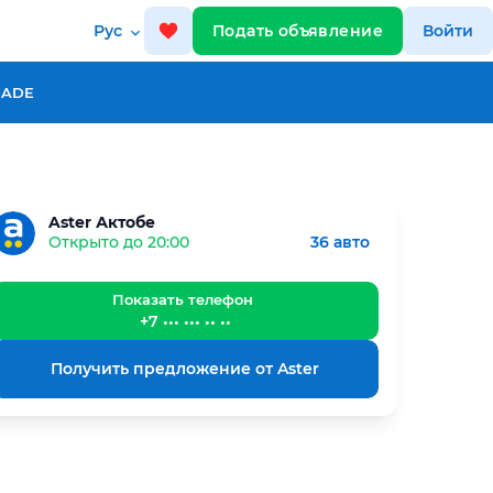
Рус
Подать объявление
Войти
RADE
Aster Актобе
Открыто до 20:00
36 авто
Показать телефон
+7 ••• ••• •• ••
Получить предложение от Aster