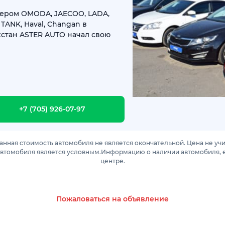
лером OMODA, JAECOO, LADA,
, TANK, Haval, Changan в
хстан ASTER AUTO начал свою
+7 (705) 926-07-97
анная стоимость автомобиля не является окончательной. Цена не уч
автомобиля является условным.Информацию о наличии автомобиля, е
центре.
Пожаловаться на объявление